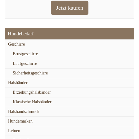
Jetzt kaufen
Hundebedarf
Geschirre
Brustgeschirre
Laufgeschirre
Sicherheitsgeschirre
Halsbänder
Erziehungshalsbänder
Klassische Halsbänder
Halsbandschmuck
Hundemarken
Leinen