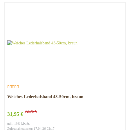
Weiches Lederhalsband 43-50cm, braun
32,75 €
31,95 €
inkl. 19% MwSt.
Zuletzt aktualisiert: 17.04.26 02:17