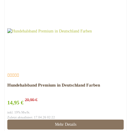
Hundehalsband Premium in Deutschland Farben
20,90 €
14,95 €
inkl. 19% MwSt.
Zuletzt aktualisiert: 17.04.26 02:22
Mehr Details