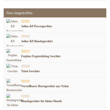
Neu eingetroffen
Julius-K9 Powergeschirr
Julius-K9 Hundegeschirr
Ferplast Ergotrekking Geschirr
Trixie Geschirr
Verstellbares Brustgeschirr aus Nylon
Hundegeschirr für kleine Hunde