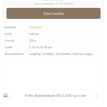
Zuletzt aktualisiert: 17.04.26 02:20
Jetzt kaufen
Kategorie
Halsbänder
Farbe
Schwarz
Gewicht
358 g
Größe
L: 65 cm, B: 50 mm
Besonderheiten
Langlebig, Verstellbar, Verschließbar, Leicht zu reinigen