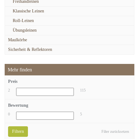
Freihandleinen
Klassische Leinen
Roll-Leinen
Übungsleinen
Maulkörbe
Sicherheit & Reflektoren
Mehr finden
Preis
2
115
Bewertung
0
5
Filtern
Filter zurücksetzen