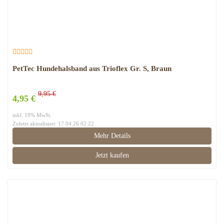
PetTec Hundehalsband aus Trioflex Gr. S, Braun
9,95 €
4,95 €
inkl. 19% MwSt.
Zuletzt aktualisiert: 17.04.26 02:22
Mehr Details
Jetzt kaufen