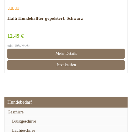
Halti Hundehalfter gepolstert, Schwarz
12,49 €
inkl. 19% MwSt.
Mehr Details
Jetzt kaufen
Hundebedarf
Geschirre
Brustgeschirre
Laufgeschirre