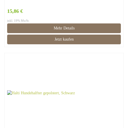
15,86 €
inkl. 19% MwSt.
Mehr Details
Jetzt kaufen