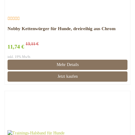
Nobby Kettenwürger für Hunde, dreireihig aus Chrom
13,11 €
11,74 €
inkl. 19% MwSt.
Mehr Details
Jetzt kaufen