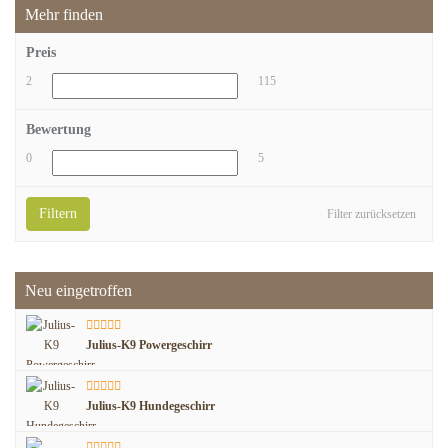
Mehr finden
Preis
2
115
Bewertung
0
5
Filtern
Filter zurücksetzen
Neu eingetroffen
Julius-K9 Powergeschirr
Julius-K9 Hundegeschirr