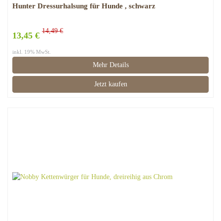
Hunter Dressurhalsung für Hunde , schwarz
14,49 €
13,45 €
inkl. 19% MwSt.
Mehr Details
Jetzt kaufen