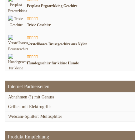
Ferplast Ergotrekking Geschirr
Trixie Geschirr
Verstellbares Brustgeschirr aus Nylon
Hundegeschirr für kleine Hunde
Internet Partnerseiten
Abnehmen (!) mit Genuss
Grillen mit Elektrogrills
Webcam-Splitter: Multisplitter
Produkt Empfehlung