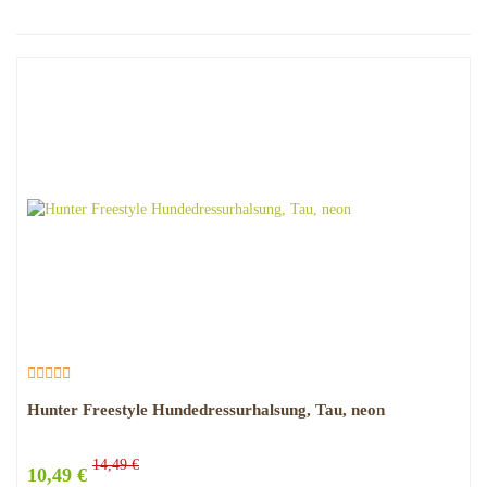
Hunter Freestyle Hundedressurhalsung, Tau, neon
14,49 €
10,49 €