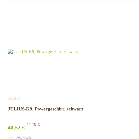
JULIUS-K9, Powergeschirr, schwarz
44,19 €
40,52 €
inkl. 19% MwSt.