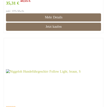
48,05 €
35,31 €
inkl. 19% MwSt.
Mehr Details
Jetzt kaufen