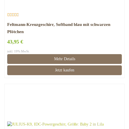
Feltmann-Kreuzgeschirr, Softband blau mit schwarzen
Pfötchen
43,95 €
inkl. 19% MwSt.
Mehr Details
Jetzt kaufen