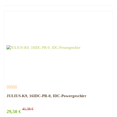
JULIUS-K9, 16IDC-PR-0, IDC-Powergeschirr
41,38 €
29,50 €