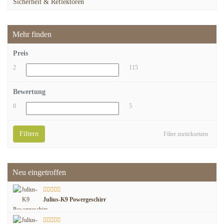
Sicherheit & Reflektoren
Mehr finden
Preis
2
115
Bewertung
0
5
Filtern
Filter zurücksetzen
Neu eingetroffen
Julius-K9 Powergeschirr