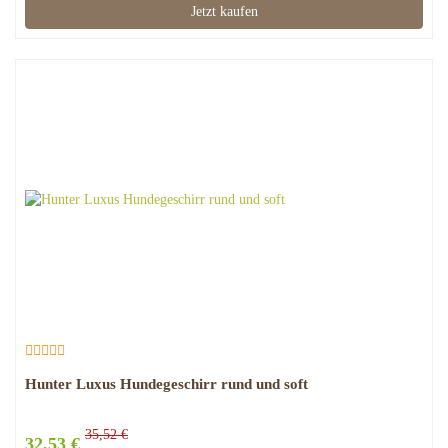
Jetzt kaufen
Hunter Luxus Hundegeschirr rund und soft
35,52 €
32,53 €