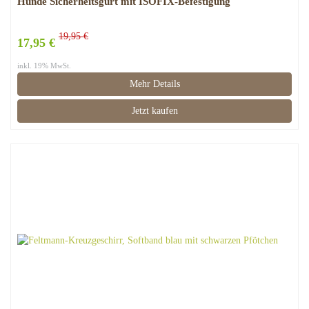
Hunde Sicherheitsgurt mit ISOFIX-Befestigung
19,95 €
17,95 €
inkl. 19% MwSt.
Mehr Details
Jetzt kaufen