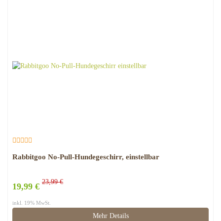
Rabbitgoo No-Pull-Hundegeschirr, einstellbar
23,99 €
19,99 €
inkl. 19% MwSt.
Mehr Details