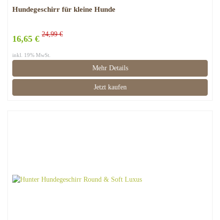
Hundegeschirr für kleine Hunde
24,99 €
16,65 €
inkl. 19% MwSt.
Mehr Details
Jetzt kaufen