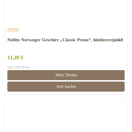
Nobby Norweger Geschirr „Classic Preno“, himbeere/pink8
11,49 €
inkl. 19% MwSt.
Mehr Details
Jetzt kaufen