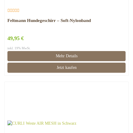
Feltmann Hundegeschirr – Soft-Nylonband
49,95 €
inkl. 19% MwSt.
Mehr Details
Jetzt kaufen