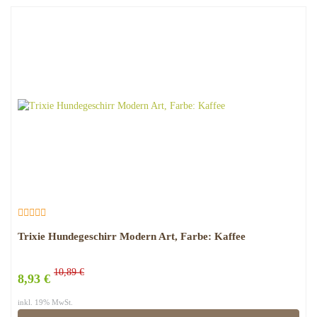
Trixie Hundegeschirr Modern Art, Farbe: Kaffee
10,89 €
8,93 €
inkl. 19% MwSt.