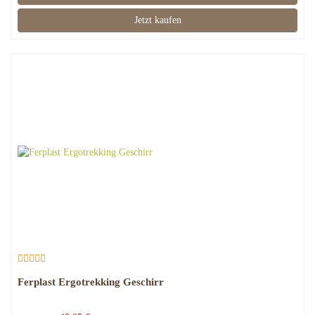
Jetzt kaufen
Ferplast Ergotrekking Geschirr