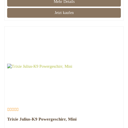
Mehr Details
Jetzt kaufen
Trixie Julius-K9 Powergeschirr, Mini