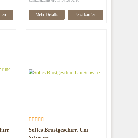
Zuletzt aktualisiert: 17.04.26 02:18
ufen
Mehr Details
Jetzt kaufen
hirr
Softes Brustgeschirr, Uni
Schwarz