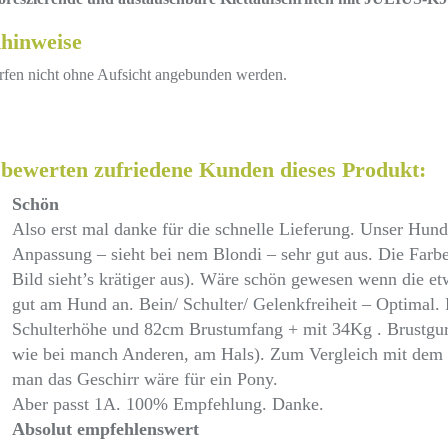
hinweise
rfen nicht ohne Aufsicht angebunden werden.
 bewerten zufriedene Kunden dieses Produkt:
Schön
Also erst mal danke für die schnelle Lieferung. Unser Hu
Anpassung – sieht bei nem Blondi – sehr gut aus. Die Farb
Bild sieht’s krätiger aus). Wäre schön gewesen wenn die etw
gut am Hund an. Bein/ Schulter/ Gelenkfreiheit – Optimal.
Schulterhöhe und 82cm Brustumfang + mit 34Kg . Brustgurt 
wie bei manch Anderen, am Hals). Zum Vergleich mit dem 
man das Geschirr wäre für ein Pony.
Aber passt 1A. 100% Empfehlung. Danke.
Absolut empfehlenswert