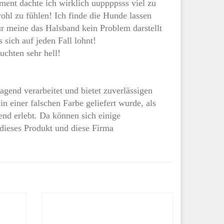
ent dachte ich wirklich uuppppsss viel zu
 wohl zu fühlen! Ich finde die Hunde lassen
ür meine das Halsband kein Problem darstellt
 sich auf jeden Fall lohnt!
uchten sehr hell!
agend verarbeitet und bietet zuverlässigen
n einer falschen Farbe geliefert wurde, als
nd erlebt. Da können sich einige
dieses Produkt und diese Firma