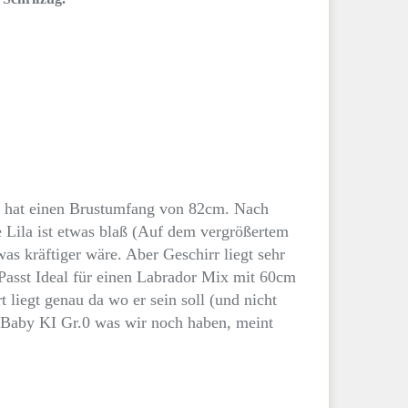
nd hat einen Brustumfang von 82cm. Nach
e Lila ist etwas blaß (Auf dem vergrößertem
as kräftiger wäre. Aber Geschirr liegt sehr
 Passt Ideal für einen Labrador Mix mit 60cm
liegt genau da wo er sein soll (und nicht
Baby KI Gr.0 was wir noch haben, meint