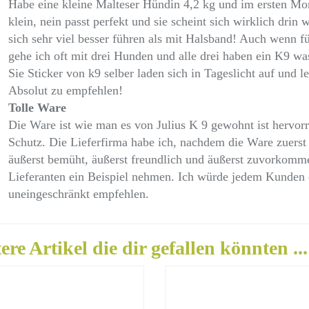
Habe eine kleine Malteser Hündin 4,2 kg und im ersten Mom
klein, nein passt perfekt und sie scheint sich wirklich drin
sich sehr viel besser führen als mit Halsband! Auch wenn f
gehe ich oft mit drei Hunden und alle drei haben ein K9 was
Sie Sticker von k9 selber laden sich in Tageslicht auf und le
Absolut zu empfehlen!
Tolle Ware
Die Ware ist wie man es von Julius K 9 gewohnt ist hervorr
Schutz. Die Lieferfirma habe ich, nachdem die Ware zuerst i
äußerst bemüht, äußerst freundlich und äußerst zuvorkomme
Lieferanten ein Beispiel nehmen. Ich würde jedem Kunden 
uneingeschränkt empfehlen.
ere Artikel die dir gefallen könnten ...