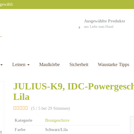
sgewählt
Ausgewählte Produkte
aus Liebe zum Hund
Leinen
Maulkörbe
Sicherheit
Waustarke Tipps
JULIUS-K9, IDC-Powergeschi
Lila
(5 / 5 bei 29 Stimmen)
Kategorie
Brustgeschirre
Farbe
Schwarz/Lila