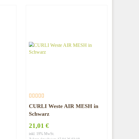
CURLI Weste AIR MESH in
Schwarz
21,01 €
inkl. 19% MwSt.