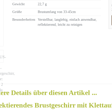
Gewicht
22,7 g
Größe
Brustumfang von 33-45cm
Besonderheiten
Verstellbar, langlebig, einfach anwendbar,
reflektierend, leicht zu reinigen
ere Details über diesen Artikel ...
ektierendes Brustgeschirr mit Klettauf