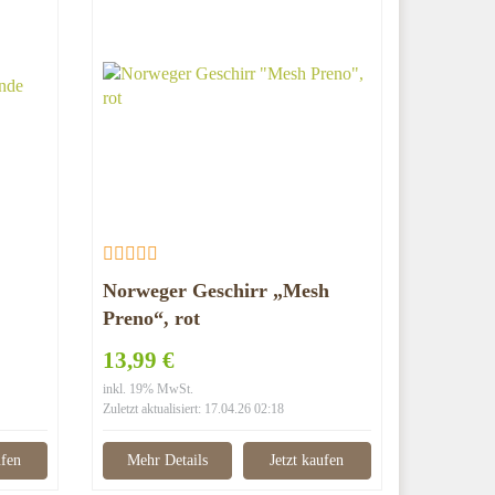
Norweger Geschirr „Mesh
Preno“, rot
13,99 €
inkl. 19% MwSt.
Zuletzt aktualisiert: 17.04.26 02:18
ufen
Mehr Details
Jetzt kaufen