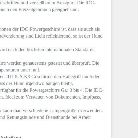
schriften und verstellbarem Brustgurt. Die IDC-
 auch den Freizeitgebrauch geeignet sind.
onen der IDC-Powergeschirre ist, dass sie auch als
dverzierung sind Licht reflektierend, so ist der Hund
 nach den höchsten internationalen Standards
re werden genauestens getestet und überprüft. Die
peraturen unter null.
 den JULIUS-K9 Geschirren den Haltegriff und/oder
ass der Hund irgendwo hängen bleibt.
rfügbar für die Powergeschirre Gr.: 0 bis 4. Die IDC-
en. Ideal zum Verstauen von Dokumenten, Impfpass,
, so kann man verschiedene Lampengrößen verwenden.
- und Rettungshunde und Diensthunde bei Arbeit
Schrifzug.