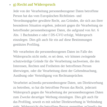
g) Recht auf Widerspruch
Jede von der Verarbeitung personenbezogener Daten betroffene
Person hat das vom Europäischen Richtlinien- und
Verordnungsgeber gewährte Recht, aus Gründen, die sich aus ihrer
besonderen Situation ergeben, jederzeit gegen die Verarbeitung sie
betreffender personenbezogener Daten, die aufgrund von Art. 6
Abs. 1 Buchstaben e oder f DS-GVO erfolgt, Widerspruch
einzulegen. Dies gilt auch für ein auf diese Bestimmungen
gestütztes Profiling.
Wir verarbeiten die personenbezogenen Daten im Falle des
Widerspruchs nicht mehr, es sei denn, wir können zwingende
schutzwürdige Gründe für die Verarbeitung nachweisen, die den
Interessen, Rechten und Freiheiten der betroffenen Person
überwiegen, oder die Verarbeitung dient der Geltendmachung,
Ausübung oder Verteidigung von Rechtsansprüchen.
Verarbeitet ae2media personenbezogene Daten, um Direktwerbung
zu betreiben, so hat die betroffene Person das Recht, jederzeit
Widerspruch gegen die Verarbeitung der personenbezogenen Daten
zum Zwecke derartiger Werbung einzulegen. Dies gilt auch für
das Profiling, soweit es mit solcher Direktwerbung in Verbindung
steht. Widerspricht die betroffene Person gegenüber ae2media der