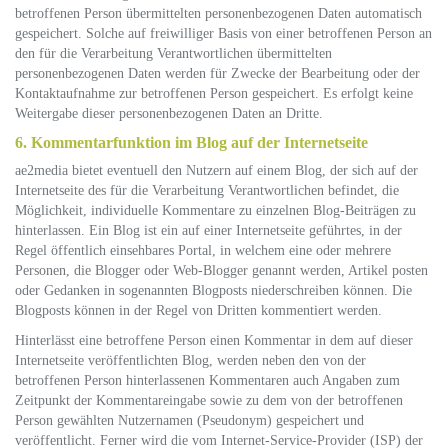
betroffenen Person übermittelten personenbezogenen Daten automatisch
gespeichert. Solche auf freiwilliger Basis von einer betroffenen Person an
den für die Verarbeitung Verantwortlichen übermittelten
personenbezogenen Daten werden für Zwecke der Bearbeitung oder der
Kontaktaufnahme zur betroffenen Person gespeichert. Es erfolgt keine
Weitergabe dieser personenbezogenen Daten an Dritte.
6. Kommentarfunktion im Blog auf der Internetseite
ae2media bietet eventuell den Nutzern auf einem Blog, der sich auf der
Internetseite des für die Verarbeitung Verantwortlichen befindet, die
Möglichkeit, individuelle Kommentare zu einzelnen Blog-Beiträgen zu
hinterlassen. Ein Blog ist ein auf einer Internetseite geführtes, in der
Regel öffentlich einsehbares Portal, in welchem eine oder mehrere
Personen, die Blogger oder Web-Blogger genannt werden, Artikel posten
oder Gedanken in sogenannten Blogposts niederschreiben können. Die
Blogposts können in der Regel von Dritten kommentiert werden.
Hinterlässt eine betroffene Person einen Kommentar in dem auf dieser
Internetseite veröffentlichten Blog, werden neben den von der
betroffenen Person hinterlassenen Kommentaren auch Angaben zum
Zeitpunkt der Kommentareingabe sowie zu dem von der betroffenen
Person gewählten Nutzernamen (Pseudonym) gespeichert und
veröffentlicht. Ferner wird die vom Internet-Service-Provider (ISP) der