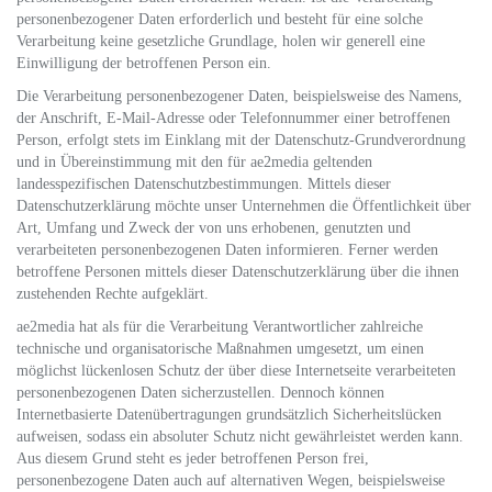
personenbezogener Daten erforderlich und besteht für eine solche
Verarbeitung keine gesetzliche Grundlage, holen wir generell eine
Einwilligung der betroffenen Person ein.
Die Verarbeitung personenbezogener Daten, beispielsweise des Namens,
der Anschrift, E-Mail-Adresse oder Telefonnummer einer betroffenen
Person, erfolgt stets im Einklang mit der Datenschutz-Grundverordnung
und in Übereinstimmung mit den für ae2media geltenden
landesspezifischen Datenschutzbestimmungen. Mittels dieser
Datenschutzerklärung möchte unser Unternehmen die Öffentlichkeit über
Art, Umfang und Zweck der von uns erhobenen, genutzten und
verarbeiteten personenbezogenen Daten informieren. Ferner werden
betroffene Personen mittels dieser Datenschutzerklärung über die ihnen
zustehenden Rechte aufgeklärt.
ae2media hat als für die Verarbeitung Verantwortlicher zahlreiche
technische und organisatorische Maßnahmen umgesetzt, um einen
möglichst lückenlosen Schutz der über diese Internetseite verarbeiteten
personenbezogenen Daten sicherzustellen. Dennoch können
Internetbasierte Datenübertragungen grundsätzlich Sicherheitslücken
aufweisen, sodass ein absoluter Schutz nicht gewährleistet werden kann.
Aus diesem Grund steht es jeder betroffenen Person frei,
personenbezogene Daten auch auf alternativen Wegen, beispielsweise