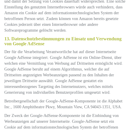
und damit der Setzung von Cookies dauerhaft widersprechen. Eine solche
Einstellung des genutzten Internetbrowsers würde auch verhindern, dass
Amazon ein Cookie auf dem informationstechnologischen System der
betroffenen Person setzt. Zudem können von Amazon bereits gesetzte
Cookies jederzeit über einen Internetbrowser oder andere
Softwareprogramme gelöscht werden.
13. Datenschutzbestimmungen zu Einsatz und Verwendung
von Google AdSense
Der für die Verarbeitung Verantwortliche hat auf dieser Internetseite
Google AdSense integriert. Google AdSense ist ein Online-Dienst, über
welchen eine Vermittlung von Werbung auf Drittseiten ermöglicht wird.
Google AdSense beruht auf einem Algorithmus, welcher die auf
Drittseiten angezeigten Werbeanzeigen passend zu den Inhalten der
jeweiligen Drittseite auswählt. Google AdSense gestattet ein
interessenbezogenes Targeting des Internetnutzers, welches mittels
Generierung von individuellen Benutzerprofilen umgesetzt wird.
Betreibergesellschaft der Google-AdSense-Komponente ist die Alphabet
Inc., 1600 Amphitheatre Pkwy, Mountain View, CA 94043-1351, USA.
Der Zweck der Google-AdSense-Komponente ist die Einbindung von
Werbeanzeigen auf unserer Internetseite. Google-AdSense setzt ein
Cookie auf dem informationstechnologischen System der betroffenen