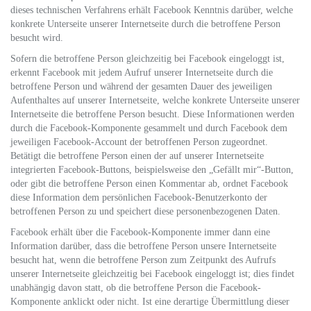
dieses technischen Verfahrens erhält Facebook Kenntnis darüber, welche
konkrete Unterseite unserer Internetseite durch die betroffene Person
besucht wird.
Sofern die betroffene Person gleichzeitig bei Facebook eingeloggt ist,
erkennt Facebook mit jedem Aufruf unserer Internetseite durch die
betroffene Person und während der gesamten Dauer des jeweiligen
Aufenthaltes auf unserer Internetseite, welche konkrete Unterseite unserer
Internetseite die betroffene Person besucht. Diese Informationen werden
durch die Facebook-Komponente gesammelt und durch Facebook dem
jeweiligen Facebook-Account der betroffenen Person zugeordnet.
Betätigt die betroffene Person einen der auf unserer Internetseite
integrierten Facebook-Buttons, beispielsweise den „Gefällt mir“-Button,
oder gibt die betroffene Person einen Kommentar ab, ordnet Facebook
diese Information dem persönlichen Facebook-Benutzerkonto der
betroffenen Person zu und speichert diese personenbezogenen Daten.
Facebook erhält über die Facebook-Komponente immer dann eine
Information darüber, dass die betroffene Person unsere Internetseite
besucht hat, wenn die betroffene Person zum Zeitpunkt des Aufrufs
unserer Internetseite gleichzeitig bei Facebook eingeloggt ist; dies findet
unabhängig davon statt, ob die betroffene Person die Facebook-
Komponente anklickt oder nicht. Ist eine derartige Übermittlung dieser