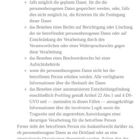
falls möglich die geplante Dauer, für die die
personenbezogenen Daten gespeichert werden, oder, falls
dies nicht möglich ist, die Kriterien für die Festlegung
dieser Dauer
das Bestehen eines Rechts auf Berichtigung oder Löschung
der sie betreffenden personenbezogenen Daten oder auf
Einschränkung der Verarbeitung durch den
Verantwortlichen oder eines Widerspruchsrechts gegen
diese Verarbeitung
das Bestehen eines Beschwerderechts bei einer
Aufsichtsbehörde
wenn die personenbezogenen Daten nicht bei der
betroffenen Person erhoben werden: Alle verfügbaren
Informationen über die Herkunft der Daten
das Bestehen einer automatisierten Entscheidungsfindung
einschließlich Profiling gemäß Artikel 22 Abs.1 und 4 DS-
GVO und — zumindest in diesen Fällen — aussagekräftige
Informationen über die involvierte Logik sowie die
Tragweite und die angestrebten Auswirkungen einer
derartigen Verarbeitung für die betroffene Person
Ferner steht der betroffenen Person ein Auskunftsrecht darüber zu,
ob personenbezogene Daten an ein Drittland oder an eine
internationale Organisation übermittelt wurden. Sofern dies der