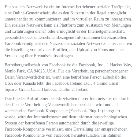
Ein soziales Netzwerk ist ein im Internet betriebener sozialer Treffpunkt,
eine Online-Gemeinschaft, die es den Nutzern in der Regel ermöglicht,
untereinander zu kommunizieren und im virtuellen Raum zu interagieren.
Ein soziales Netzwerk kann als Plattform zum Austausch von Meinungen
und Erfahrungen dienen oder ermöglicht es der Internetgemeinschaft,
persönliche oder unternehmensbezogene Informationen bereitzustellen.
Facebook ermöglicht den Nutzern des sozialen Netzwerkes unter anderem
die Erstellung von privaten Profilen, den Upload von Fotos und eine
Vernetzung über Freundschaftsanfragen.
Betreibergesellschaft von Facebook ist die Facebook, Inc., 1 Hacker Way,
Menlo Park, CA 94025, USA. Für die Verarbeitung personenbezogener
Daten Verantwortlicher ist, wenn eine betroffene Person außerhalb der
USA oder Kanada lebt, die Facebook Ireland Ltd., 4 Grand Canal
Square, Grand Canal Harbour, Dublin 2, Ireland.
Durch jeden Aufruf einer der Einzelseiten dieser Internetseite, die durch
den für die Verarbeitung Verantwortlichen betrieben wird und auf
welcher eine Facebook-Komponente (Facebook-Plug-In) integriert
wurde, wird der Internetbrowser auf dem informationstechnologischen
System der betroffenen Person automatisch durch die jeweilige
Facebook-Komponente veranlasst, eine Darstellung der entsprechenden
Facebook-Komponente von Facebook herunterzuladen. Im Rahmen