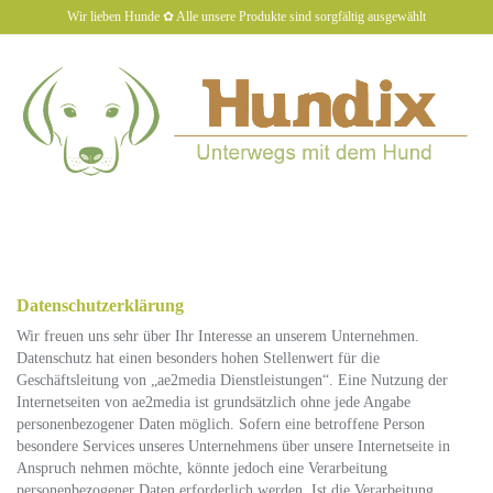
Skip
Wir lieben Hunde ✿ Alle unsere Produkte sind sorgfältig ausgewählt
to
main
content
hundiX
Toggl
naviga
Datenschutzerklärung
Wir freuen uns sehr über Ihr Interesse an unserem Unternehmen.
Datenschutz hat einen besonders hohen Stellenwert für die
Geschäftsleitung von „ae2media Dienstleistungen“. Eine Nutzung der
Internetseiten von ae2media ist grundsätzlich ohne jede Angabe
personenbezogener Daten möglich. Sofern eine betroffene Person
besondere Services unseres Unternehmens über unsere Internetseite in
Anspruch nehmen möchte, könnte jedoch eine Verarbeitung
personenbezogener Daten erforderlich werden. Ist die Verarbeitung