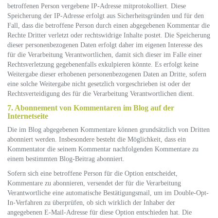
betroffenen Person vergebene IP-Adresse mitprotokolliert. Diese
Speicherung der IP-Adresse erfolgt aus Sicherheitsgründen und für den
Fall, dass die betroffene Person durch einen abgegebenen Kommentar die
Rechte Dritter verletzt oder rechtswidrige Inhalte postet. Die Speicherung
dieser personenbezogenen Daten erfolgt daher im eigenen Interesse des
für die Verarbeitung Verantwortlichen, damit sich dieser im Falle einer
Rechtsverletzung gegebenenfalls exkulpieren könnte. Es erfolgt keine
Weitergabe dieser erhobenen personenbezogenen Daten an Dritte, sofern
eine solche Weitergabe nicht gesetzlich vorgeschrieben ist oder der
Rechtsverteidigung des für die Verarbeitung Verantwortlichen dient.
7. Abonnement von Kommentaren im Blog auf der
Internetseite
Die im Blog abgegebenen Kommentare können grundsätzlich von Dritten
abonniert werden. Insbesondere besteht die Möglichkeit, dass ein
Kommentator die seinem Kommentar nachfolgenden Kommentare zu
einem bestimmten Blog-Beitrag abonniert.
Sofern sich eine betroffene Person für die Option entscheidet,
Kommentare zu abonnieren, versendet der für die Verarbeitung
Verantwortliche eine automatische Bestätigungsmail, um im Double-Opt-
In-Verfahren zu überprüfen, ob sich wirklich der Inhaber der
angegebenen E-Mail-Adresse für diese Option entschieden hat. Die