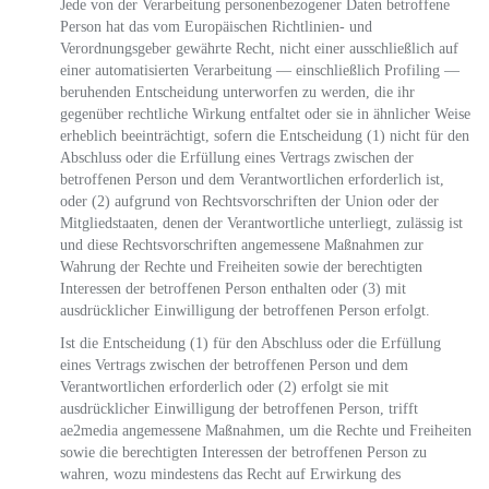
Jede von der Verarbeitung personenbezogener Daten betroffene
Person hat das vom Europäischen Richtlinien- und
Verordnungsgeber gewährte Recht, nicht einer ausschließlich auf
einer automatisierten Verarbeitung — einschließlich Profiling —
beruhenden Entscheidung unterworfen zu werden, die ihr
gegenüber rechtliche Wirkung entfaltet oder sie in ähnlicher Weise
erheblich beeinträchtigt, sofern die Entscheidung (1) nicht für den
Abschluss oder die Erfüllung eines Vertrags zwischen der
betroffenen Person und dem Verantwortlichen erforderlich ist,
oder (2) aufgrund von Rechtsvorschriften der Union oder der
Mitgliedstaaten, denen der Verantwortliche unterliegt, zulässig ist
und diese Rechtsvorschriften angemessene Maßnahmen zur
Wahrung der Rechte und Freiheiten sowie der berechtigten
Interessen der betroffenen Person enthalten oder (3) mit
ausdrücklicher Einwilligung der betroffenen Person erfolgt.
Ist die Entscheidung (1) für den Abschluss oder die Erfüllung
eines Vertrags zwischen der betroffenen Person und dem
Verantwortlichen erforderlich oder (2) erfolgt sie mit
ausdrücklicher Einwilligung der betroffenen Person, trifft
ae2media angemessene Maßnahmen, um die Rechte und Freiheiten
sowie die berechtigten Interessen der betroffenen Person zu
wahren, wozu mindestens das Recht auf Erwirkung des