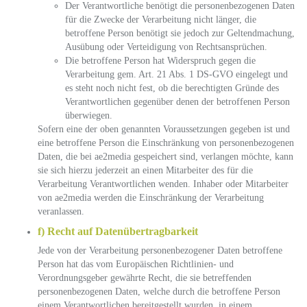
Der Verantwortliche benötigt die personenbezogenen Daten
für die Zwecke der Verarbeitung nicht länger, die
betroffene Person benötigt sie jedoch zur Geltendmachung,
Ausübung oder Verteidigung von Rechtsansprüchen.
Die betroffene Person hat Widerspruch gegen die
Verarbeitung gem. Art. 21 Abs. 1 DS-GVO eingelegt und
es steht noch nicht fest, ob die berechtigten Gründe des
Verantwortlichen gegenüber denen der betroffenen Person
überwiegen.
Sofern eine der oben genannten Voraussetzungen gegeben ist und
eine betroffene Person die Einschränkung von personenbezogenen
Daten, die bei ae2media gespeichert sind, verlangen möchte, kann
sie sich hierzu jederzeit an einen Mitarbeiter des für die
Verarbeitung Verantwortlichen wenden. Inhaber oder Mitarbeiter
von ae2media werden die Einschränkung der Verarbeitung
veranlassen.
f) Recht auf Datenübertragbarkeit
Jede von der Verarbeitung personenbezogener Daten betroffene
Person hat das vom Europäischen Richtlinien- und
Verordnungsgeber gewährte Recht, die sie betreffenden
personenbezogenen Daten, welche durch die betroffene Person
einem Verantwortlichen bereitgestellt wurden, in einem