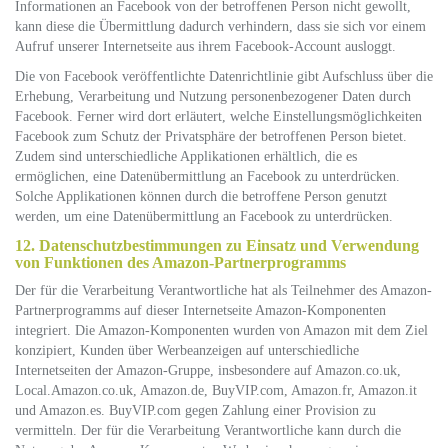
Informationen an Facebook von der betroffenen Person nicht gewollt,
kann diese die Übermittlung dadurch verhindern, dass sie sich vor einem
Aufruf unserer Internetseite aus ihrem Facebook-Account ausloggt.
Die von Facebook veröffentlichte Datenrichtlinie gibt Aufschluss über die
Erhebung, Verarbeitung und Nutzung personenbezogener Daten durch
Facebook. Ferner wird dort erläutert, welche Einstellungsmöglichkeiten
Facebook zum Schutz der Privatsphäre der betroffenen Person bietet.
Zudem sind unterschiedliche Applikationen erhältlich, die es
ermöglichen, eine Datenübermittlung an Facebook zu unterdrücken.
Solche Applikationen können durch die betroffene Person genutzt
werden, um eine Datenübermittlung an Facebook zu unterdrücken.
12. Datenschutzbestimmungen zu Einsatz und Verwendung
von Funktionen des Amazon-Partnerprogramms
Der für die Verarbeitung Verantwortliche hat als Teilnehmer des Amazon-
Partnerprogramms auf dieser Internetseite Amazon-Komponenten
integriert. Die Amazon-Komponenten wurden von Amazon mit dem Ziel
konzipiert, Kunden über Werbeanzeigen auf unterschiedliche
Internetseiten der Amazon-Gruppe, insbesondere auf Amazon.co.uk,
Local.Amazon.co.uk, Amazon.de, BuyVIP.com, Amazon.fr, Amazon.it
und Amazon.es. BuyVIP.com gegen Zahlung einer Provision zu
vermitteln. Der für die Verarbeitung Verantwortliche kann durch die