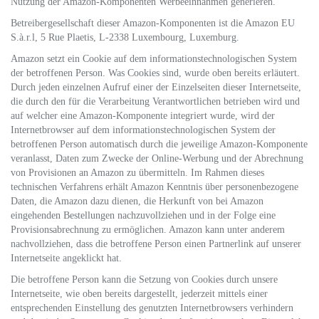
Nutzung der Amazon-Komponenten Werbeeinnahmen generieren.
Betreibergesellschaft dieser Amazon-Komponenten ist die Amazon EU
S.à.r.l, 5 Rue Plaetis, L-2338 Luxembourg, Luxemburg.
Amazon setzt ein Cookie auf dem informationstechnologischen System
der betroffenen Person. Was Cookies sind, wurde oben bereits erläutert.
Durch jeden einzelnen Aufruf einer der Einzelseiten dieser Internetseite,
die durch den für die Verarbeitung Verantwortlichen betrieben wird und
auf welcher eine Amazon-Komponente integriert wurde, wird der
Internetbrowser auf dem informationstechnologischen System der
betroffenen Person automatisch durch die jeweilige Amazon-Komponente
veranlasst, Daten zum Zwecke der Online-Werbung und der Abrechnung
von Provisionen an Amazon zu übermitteln. Im Rahmen dieses
technischen Verfahrens erhält Amazon Kenntnis über personenbezogene
Daten, die Amazon dazu dienen, die Herkunft von bei Amazon
eingehenden Bestellungen nachzuvollziehen und in der Folge eine
Provisionsabrechnung zu ermöglichen. Amazon kann unter anderem
nachvollziehen, dass die betroffene Person einen Partnerlink auf unserer
Internetseite angeklickt hat.
Die betroffene Person kann die Setzung von Cookies durch unsere
Internetseite, wie oben bereits dargestellt, jederzeit mittels einer
entsprechenden Einstellung des genutzten Internetbrowsers verhindern