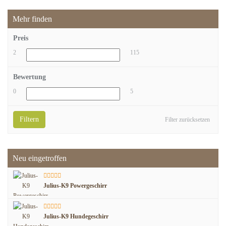
Mehr finden
Preis
2
115
Bewertung
0
5
Filtern
Filter zurücksetzen
Neu eingetroffen
Julius-K9 Powergeschirr
Julius-K9 Hundegeschirr