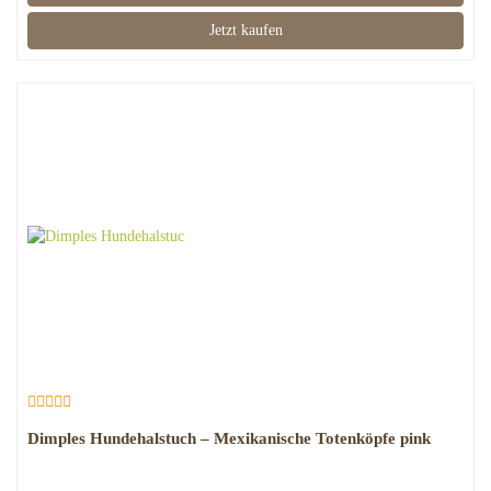
Jetzt kaufen
Dimples Hundehalstuch – Mexikanische Totenköpfe pink