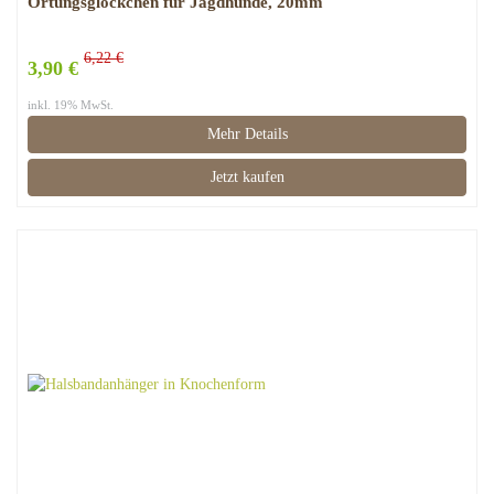
Ortungsglöckchen für Jagdhunde, 20mm
6,22 €
3,90 €
inkl. 19% MwSt.
Mehr Details
Jetzt kaufen