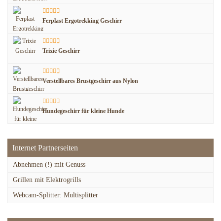
Ferplast Ergotrekking Geschirr
Trixie Geschirr
Verstellbares Brustgeschirr aus Nylon
Hundegeschirr für kleine Hunde
Internet Partnerseiten
Abnehmen (!) mit Genuss
Grillen mit Elektrogrills
Webcam-Splitter: Multisplitter