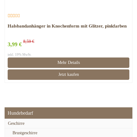
Halsbandanhänger in Knochenform mit Glitzer, pinkfarben
8,59 €
3,99 €
inkl. 19% MwSt.
Mehr Details
Jetzt kaufen
Hundebedarf
Geschirre
Brustgeschirre