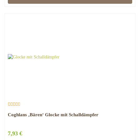
Coghlans ‚Bären‘ Glocke mit Schalldämpfer
7,93 €