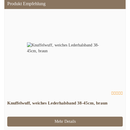
Produkt Empfehlung
Knuffelwuff, weiches Lederhalsband 38-45cm, braun
Mehr Details