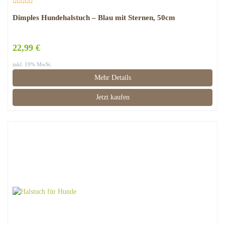
Dimples Hundehalstuch – Blau mit Sternen, 50cm
22,99 €
inkl. 19% MwSt.
Mehr Details
Jetzt kaufen