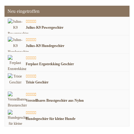
Neu eingetroffen
Julius-K9 Powergeschirr
Julius-K9 Hundegeschirr
Ferplast Ergotrekking Geschirr
Trixie Geschirr
Verstellbares Brustgeschirr aus Nylon
Hundegeschirr für kleine Hunde