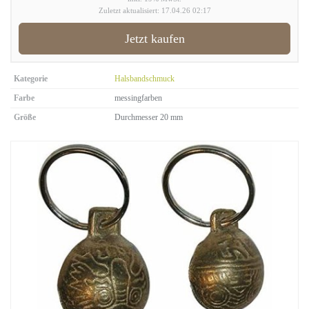
Zuletzt aktualisiert: 17.04.26 02:17
Jetzt kaufen
Kategorie
Halsbandschmuck
Farbe
messingfarben
Größe
Durchmesser 20 mm