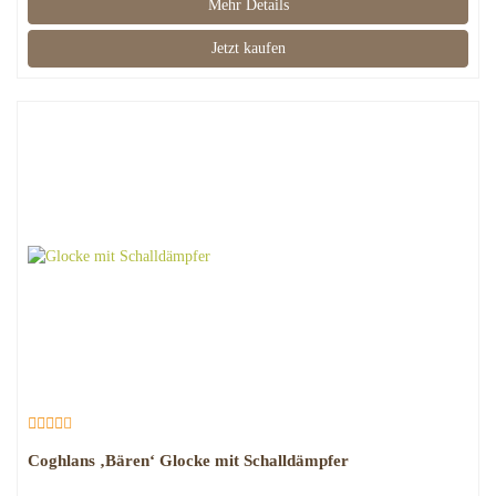
Mehr Details
Jetzt kaufen
Coghlans ‚Bären‘ Glocke mit Schalldämpfer