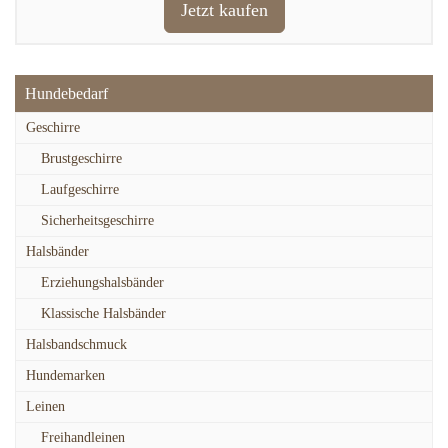
Jetzt kaufen
Hundebedarf
Geschirre
Brustgeschirre
Laufgeschirre
Sicherheitsgeschirre
Halsbänder
Erziehungshalsbänder
Klassische Halsbänder
Halsbandschmuck
Hundemarken
Leinen
Freihandleinen