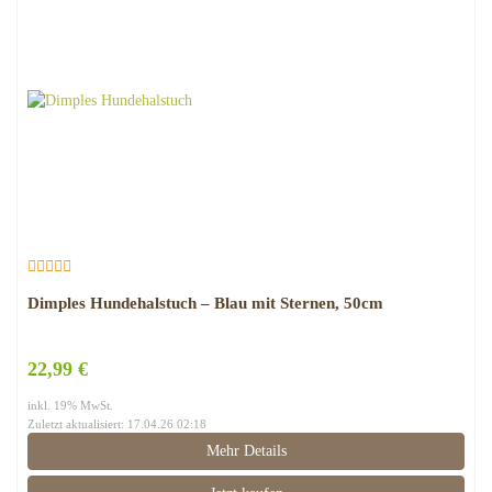
Dimples Hundehalstuch – Blau mit Sternen, 50cm
22,99 €
inkl. 19% MwSt.
Zuletzt aktualisiert: 17.04.26 02:18
Mehr Details