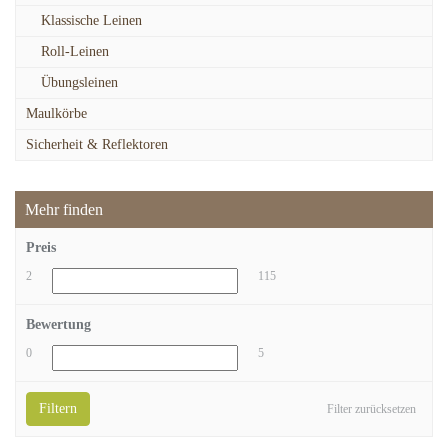
Klassische Leinen
Roll-Leinen
Übungsleinen
Maulkörbe
Sicherheit & Reflektoren
Mehr finden
Preis
2
115
Bewertung
0
5
Filtern
Filter zurücksetzen