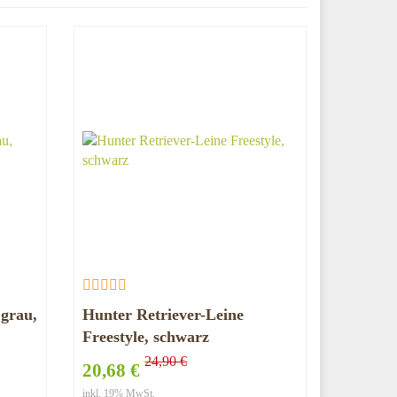
 grau,
Hunter Retriever-Leine
Freestyle, schwarz
24,90 €
20,68 €
inkl. 19% MwSt.