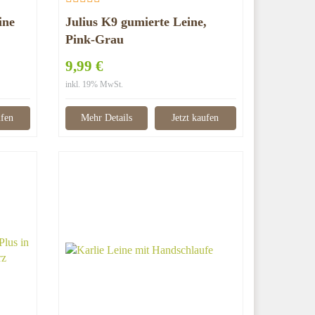
ine
Julius K9 gumierte Leine,
Pink-Grau
9,99 €
inkl. 19% MwSt.
ufen
Mehr Details
Jetzt kaufen