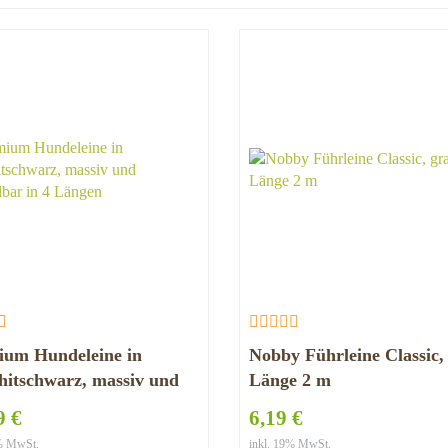
ium Hundeleine in
Nobby Führleine Classic,
itschwarz, massiv und
Länge 2 m
ellbar in 4 Längen
9 €
6,19 €
9% MwSt.
inkl. 19% MwSt.