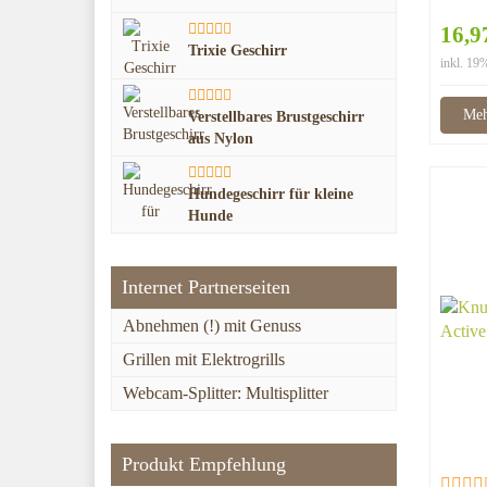
16,9
Trixie Geschirr
inkl. 1
Meh
Verstellbares Brustgeschirr
aus Nylon
Hundegeschirr für kleine
Hunde
Internet Partnerseiten
Abnehmen (!) mit Genuss
Grillen mit Elektrogrills
Webcam-Splitter: Multisplitter
Produkt Empfehlung