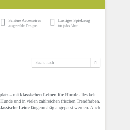
Schöne Accessoires
Lustiges Spielzeug
ausgewählte Designs
für jedes Alter
latz – mit
klassischen Leinen für Hunde
alles kein
e Hunde und in vielen zahlreichen frischen Trendfarben,
klassische Leine
längenmäßig angepasst werden. Auch