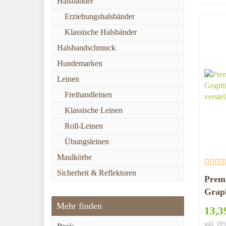
Halsbänder
Erziehungshalsbänder
Klassische Halsbänder
Halsbandschmuck
Hundemarken
Leinen
Freihandleinen
Klassische Leinen
Roll-Leinen
Übungsleinen
Maulkörbe
Sicherheit & Reflektoren
Prem
Graph
verst
Mehr finden
13,3
inkl. 1