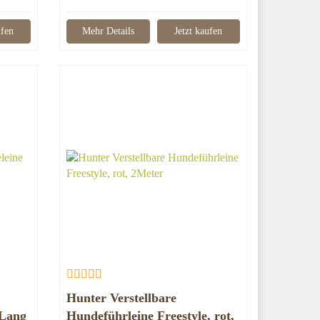
ufen
Mehr Details
Jetzt kaufen
Hunter Verstellbare
 Lang
Hundeführleine Freestyle, rot,