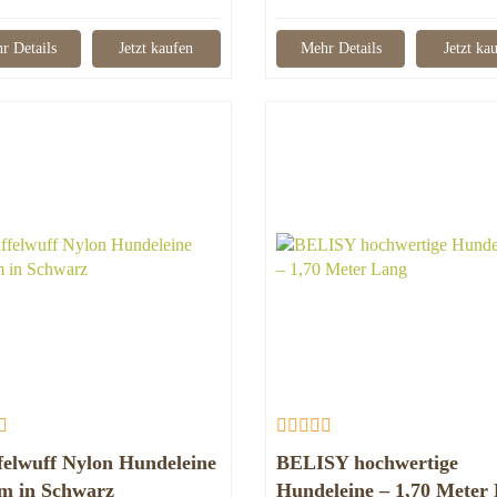
r Details
Jetzt kaufen
Mehr Details
Jetzt ka
elwuff Nylon Hundeleine
BELISY hochwertige
m in Schwarz
Hundeleine – 1,70 Meter