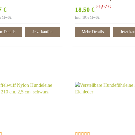
21,97 €
7 €
18,50 €
9% MwSt.
inkl. 19% MwSt.
r Details
Jetzt kaufen
Mehr Details
Jetzt ka