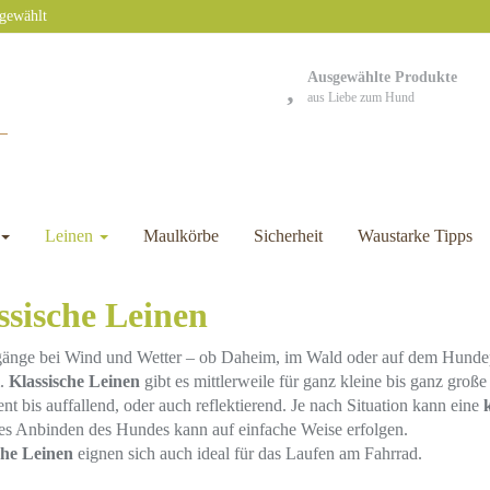
sgewählt
Ausgewählte Produkte
aus Liebe zum Hund
Leinen
Maulkörbe
Sicherheit
Waustarke Tipps
ssische Leinen
gänge bei Wind und Wetter – ob Daheim, im Wald oder auf dem Hundep
.
Klassische Leinen
gibt es mittlerweile für ganz kleine bis ganz groß
nt bis auffallend, oder auch reflektierend. Je nach Situation kann eine
es Anbinden des Hundes kann auf einfache Weise erfolgen.
che Leinen
eignen sich auch ideal für das Laufen am Fahrrad.