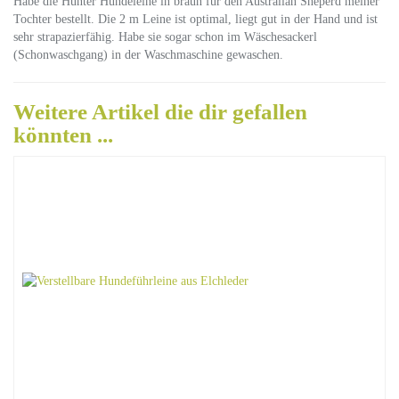
Habe die Hunter Hundeleine in braun für den Australian Sheperd meiner
Tochter bestellt. Die 2 m Leine ist optimal, liegt gut in der Hand und ist
sehr strapazierfähig. Habe sie sogar schon im Wäschesackerl
(Schonwaschgang) in der Waschmaschine gewaschen.
Weitere Artikel die dir gefallen
könnten ...