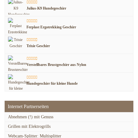
Julius-K9 Hundegeschirr
Ferplast Ergotrekking Geschirr
Trixie Geschirr
Verstellbares Brustgeschirr aus Nylon
Hundegeschirr für kleine Hunde
Internet Partnerseiten
Abnehmen (!) mit Genuss
Grillen mit Elektrogrills
Webcam-Splitter: Multisplitter