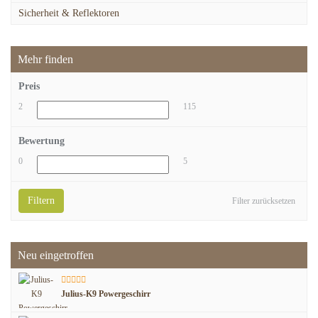
Sicherheit & Reflektoren
Mehr finden
Preis
2
115
Bewertung
0
5
Filtern
Filter zurücksetzen
Neu eingetroffen
Julius-K9 Powergeschirr