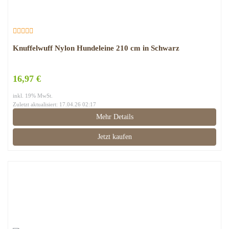
Knuffelwuff Nylon Hundeleine 210 cm in Schwarz
16,97 €
inkl. 19% MwSt.
Zuletzt aktualisiert: 17.04.26 02:17
Mehr Details
Jetzt kaufen