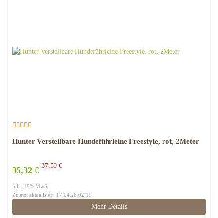
Hunter Verstellbare Hundeführleine Freestyle, rot, 2Meter
37,50 €
35,32 €
inkl. 19% MwSt.
Zuletzt aktualisiert: 17.04.26 02:19
Mehr Details