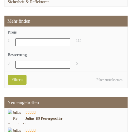
Sicherheit & Reflektoren
Mehr finden
Preis
2
115
Bewertung
0
5
Filtern
Filter zurücksetzen
Neu eingetroffen
Julius-K9 Powergeschirr