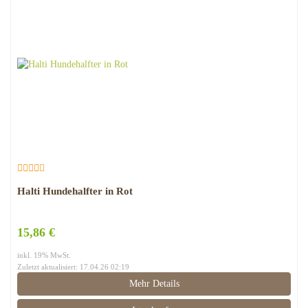
Halti Hundehalfter in Rot
15,86 €
inkl. 19% MwSt.
Zuletzt aktualisiert: 17.04.26 02:19
Mehr Details