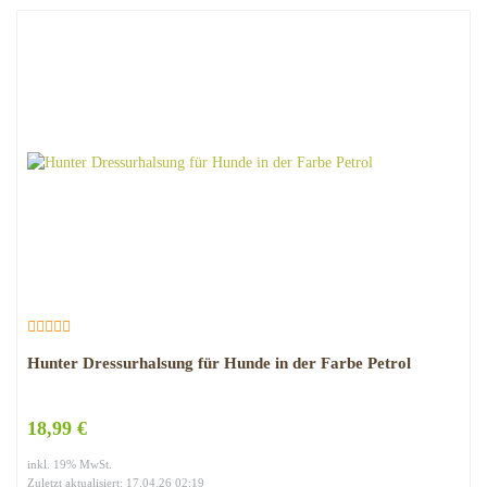
Hunter Dressurhalsung für Hunde in der Farbe Petrol
18,99 €
inkl. 19% MwSt.
Zuletzt aktualisiert: 17.04.26 02:19