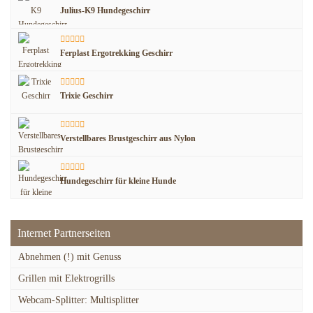
Julius-K9 Hundegeschirr
Ferplast Ergotrekking Geschirr
Trixie Geschirr
Verstellbares Brustgeschirr aus Nylon
Hundegeschirr für kleine Hunde
Internet Partnerseiten
Abnehmen (!) mit Genuss
Grillen mit Elektrogrills
Webcam-Splitter: Multisplitter