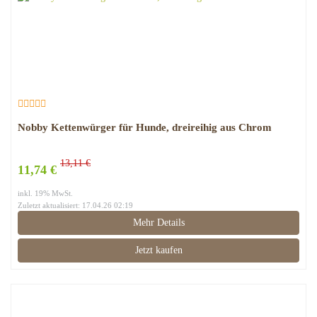
Nobby Kettenwürger für Hunde, dreireihig aus Chrom
13,11 €
11,74 €
inkl. 19% MwSt.
Zuletzt aktualisiert: 17.04.26 02:19
Mehr Details
Jetzt kaufen