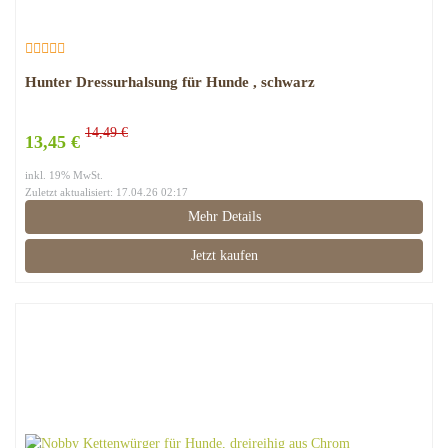
Hunter Dressurhalsung für Hunde , schwarz
14,49 €
13,45 €
inkl. 19% MwSt.
Zuletzt aktualisiert: 17.04.26 02:17
Mehr Details
Jetzt kaufen