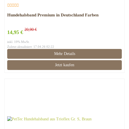
Hundehalsband Premium in Deutschland Farben
20,90 €
14,95 €
inkl. 19% MwSt.
Zuletzt aktualisiert: 17.04.26 02:22
Mehr Details
Jetzt kaufen