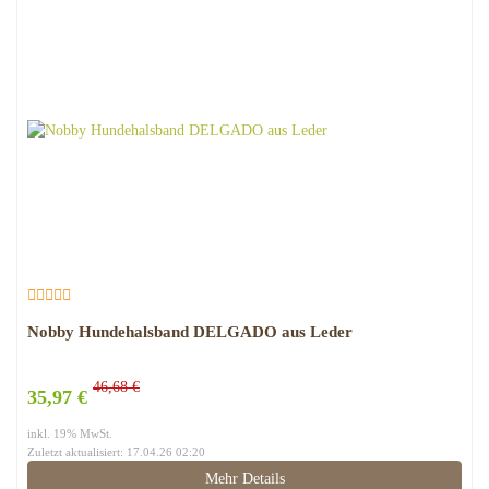
Nobby Hundehalsband DELGADO aus Leder
46,68 €
35,97 €
inkl. 19% MwSt.
Zuletzt aktualisiert: 17.04.26 02:20
Mehr Details