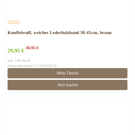
Knuffelwuff, weiches Lederhalsband 38-45cm, braun
30,95 €
29,95 €
inkl. 19% MwSt.
Zuletzt aktualisiert: 17.04.26 02:20
Mehr Details
Jetzt kaufen