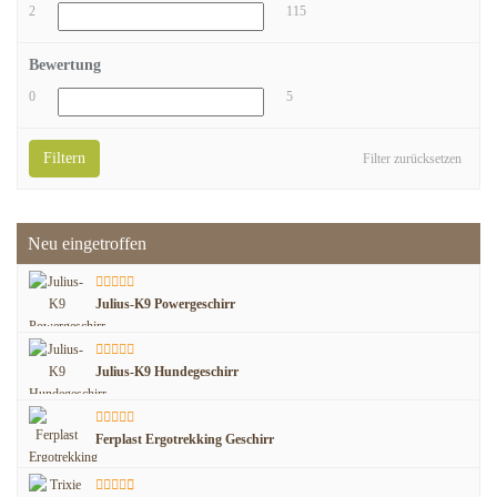
2
115
Bewertung
0
5
Filtern
Filter zurücksetzen
Neu eingetroffen
Julius-K9 Powergeschirr
Julius-K9 Hundegeschirr
Ferplast Ergotrekking Geschirr