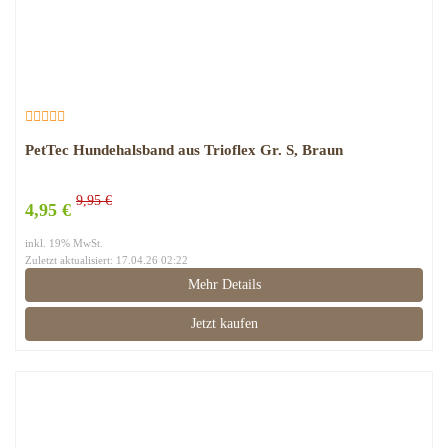
PetTec Hundehalsband aus Trioflex Gr. S, Braun
9,95 €
4,95 €
inkl. 19% MwSt.
Zuletzt aktualisiert: 17.04.26 02:22
Mehr Details
Jetzt kaufen