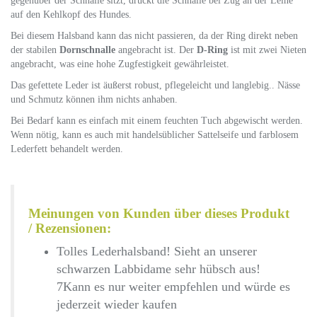
gegenüber der Schnalle sitzt, drückt die Schnalle bei Zug an der Leine
auf den Kehlkopf des Hundes.
Bei diesem Halsband kann das nicht passieren, da der Ring direkt neben
der stabilen
Dornschnalle
angebracht ist. Der
D-Ring
ist mit zwei Nieten
angebracht, was eine hohe Zugfestigkeit gewährleistet.
Das gefettete Leder ist äußerst robust, pflegeleicht und langlebig.. Nässe
und Schmutz können ihm nichts anhaben.
Bei Bedarf kann es einfach mit einem feuchten Tuch abgewischt werden.
Wenn nötig, kann es auch mit handelsüblicher Sattelseife und farblosem
Lederfett behandelt werden.
Meinungen von Kunden über dieses Produkt
/ Rezensionen:
Tolles Lederhalsband! Sieht an unserer
schwarzen Labbidame sehr hübsch aus!
7Kann es nur weiter empfehlen und würde es
jederzeit wieder kaufen