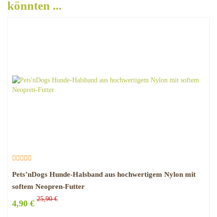
könnten ...
Pets’nDogs Hunde-Halsband aus hochwertigem Nylon mit
softem Neopren-Futter
25,90 €
4,90 €