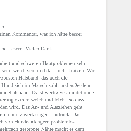
en.
 einen Kommentar, was ich hätte besser
 und Lesern. Vielen Dank.
enheit und schweren Hautproblemen sehr
 sein, weich sein und darf nicht kratzen. Wir
robusten Halsband, das auch die
er Hund sich im Matsch suhlt und außerdem
Hundehalsband. Es ist wertig verarbeitet ohne
terung extrem weich und leicht, so dass
nden wird. Das An- und Ausziehen geht
beren und zuverlässigen Eindruck. Das
uch von Hundeanfängern problemlos
mehrfach gesteppte Nähte macht es dem