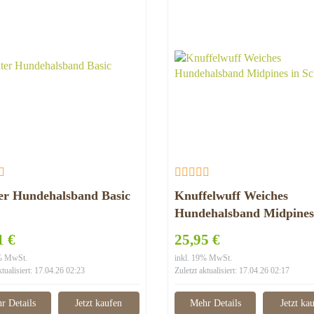
er Hundehalsband Basic
Knuffelwuff Weiches
Hundehalsband Midpines
Schwarz
1 €
25,95 €
9% MwSt.
inkl. 19% MwSt.
ktualisiert: 17.04.26 02:23
Zuletzt aktualisiert: 17.04.26 02:17
r Details
Jetzt kaufen
Mehr Details
Jetzt ka