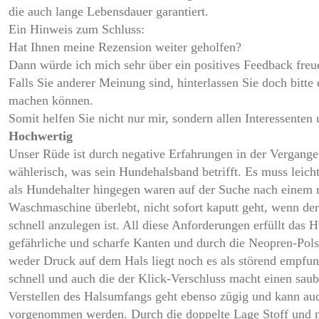
die auch lange Lebensdauer garantiert.
Ein Hinweis zum Schluss:
Hat Ihnen meine Rezension weiter geholfen?
Dann würde ich mich sehr über ein positives Feedback freu
Falls Sie anderer Meinung sind, hinterlassen Sie doch bitte
machen können.
Somit helfen Sie nicht nur mir, sondern allen Interessenten
Hochwertig
Unser Rüde ist durch negative Erfahrungen in der Vergang
wählerisch, was sein Hundehalsband betrifft. Es muss leicht
als Hundehalter hingegen waren auf der Suche nach einem 
Waschmaschine überlebt, nicht sofort kaputt geht, wenn d
schnell anzulegen ist. All diese Anforderungen erfüllt das 
gefährliche und scharfe Kanten und durch die Neopren-Pols
weder Druck auf dem Hals liegt noch es als störend empfu
schnell und auch die der Klick-Verschluss macht einen sau
Verstellen des Halsumfangs geht ebenso zügig und kann a
vorgenommen werden. Durch die doppelte Lage Stoff und 