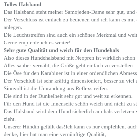
Tolles Halsband
Das Halsband steht meiner Samojeden-Dame sehr gut, und d
Der Verschluss ist einfach zu bedienen und ich kann es mi
anlegen.
Die Leuchtstreifen sind auch ein schönes Merkmal und weit 
Gerne empfehle ich es weiter!
Sehr gute Qualität und weich für den Hundehals
Also dieses Hundehalsband mit Neopren ist wirklich schon s
Alles sauber vernäht, die Größe geht einfach zu verstellen.
Die Öse für den Karabiner ist in einer ordendlichen Abmes
Der Verschluß ist sehr kräftig dimensioniert, besser zu viel 
Sinnvoll ist die Umrandung aus Reflexstreifen.
Die sind in der Dunkelheit sehr gut und weit zu erkennen.
Für den Hund ist die Innenseite schön weich und nicht zu st
Das Halsband wird dem Hund sicherlich am hals verletzen 
zieht.
Unserer Hündin gefällt das!Ich kann es nur empfehlen, auch
denke, hier hat man eine vernünftige Qualität,