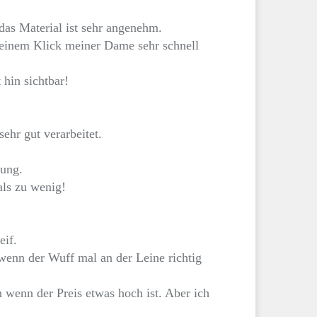
as Material ist sehr angenehm.
t einem Klick meiner Dame sehr schnell
hin sichtbar!
ehr gut verarbeitet.
sung.
als zu wenig!
eif.
wenn der Wuff mal an der Leine richtig
 wenn der Preis etwas hoch ist. Aber ich