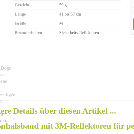
Gewicht
59 g
Länge
41 bis 57 cm
Größe
M
Besonderheiten
Sicherheits-Reflektoren
ere Details über diesen Artikel ...
nhalsband mit 3M-Reflektoren für pe