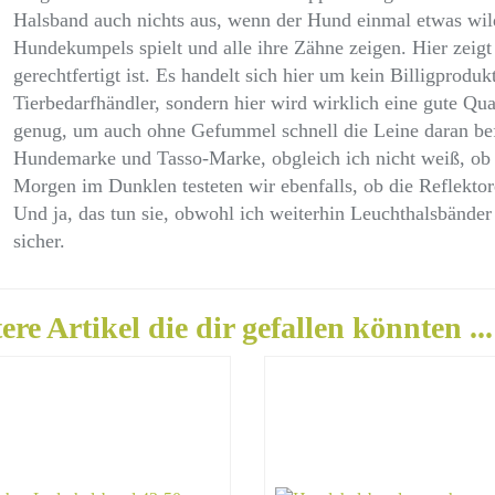
Halsband auch nichts aus, wenn der Hund einmal etwas wild
Hundekumpels spielt und alle ihre Zähne zeigen. Hier zeigt 
gerechtfertigt ist. Es handelt sich hier um kein Billigprodu
Tierbedarfhändler, sondern hier wird wirklich eine gute Qual
genug, um auch ohne Gefummel schnell die Leine daran befe
Hundemarke und Tasso-Marke, obgleich ich nicht weiß, ob di
Morgen im Dunklen testeten wir ebenfalls, ob die Reflektor
Und ja, das tun sie, obwohl ich weiterhin Leuchthalsbänder 
sicher.
ere Artikel die dir gefallen könnten ...