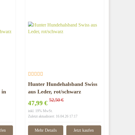
Hunter Hundehalsband Swiss
 in
aus Leder, rot/schwarz
52,50 €
47,99 €
inkl. 19% MwSt.
Zuletzt aktualisiert: 16.04.26 17:17
ufen
Mehr Details
Jetzt kaufen