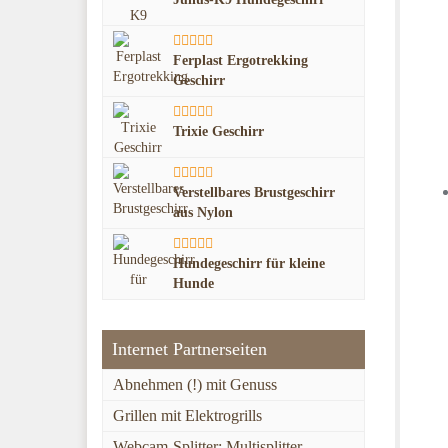
Ferplast Ergotrekking
Geschirr
Trixie Geschirr
Verstellbares Brustgeschirr
aus Nylon
Hundegeschirr für kleine
Hunde
Internet Partnerseiten
Abnehmen (!) mit Genuss
Grillen mit Elektrogrills
Webcam-Splitter: Multisplitter