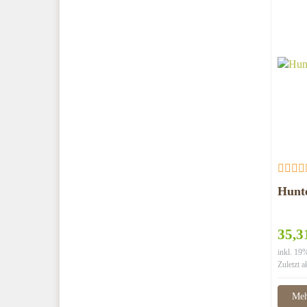
Hunt
35,3
inkl. 1
Zuletzt a
Meh