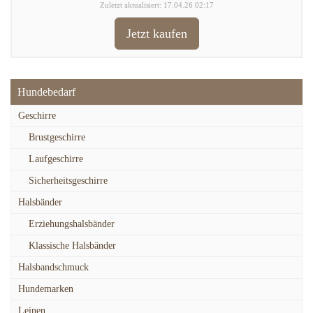
Zuletzt aktualisiert: 17.04.26 02:17
Jetzt kaufen
Hundebedarf
Geschirre
Brustgeschirre
Laufgeschirre
Sicherheitsgeschirre
Halsbänder
Erziehungshalsbänder
Klassische Halsbänder
Halsbandschmuck
Hundemarken
Leinen