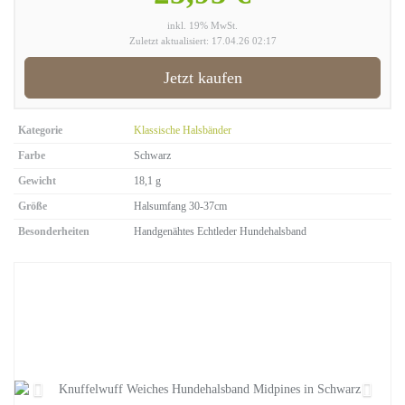
inkl. 19% MwSt.
Zuletzt aktualisiert: 17.04.26 02:17
Jetzt kaufen
Kategorie
Klassische Halsbänder
Farbe
Schwarz
Gewicht
18,1 g
Größe
Halsumfang 30-37cm
Besonderheiten
Handgenähtes Echtleder Hundehalsband