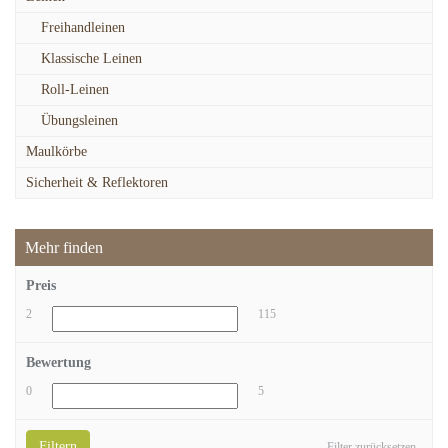
Freihandleinen
Klassische Leinen
Roll-Leinen
Übungsleinen
Maulkörbe
Sicherheit & Reflektoren
Mehr finden
Preis
2
115
Bewertung
0
5
Filtern
Filter zurücksetzen