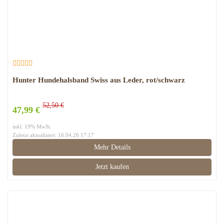
Hunter Hundehalsband Swiss aus Leder, rot/schwarz
52,50 €
47,99 €
inkl. 19% MwSt.
Zuletzt aktualisiert: 16.04.26 17:17
Mehr Details
Jetzt kaufen