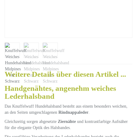
Weitere Details über diesen Artikel ...
Handgenähtes, angenehm weiches
Lederhalsband
Das Knuffelwuff Hundehalsband besteht aus einem besonders weichen,
an den Seiten umgeschlagenen
Rindnappaleder
.
Gleichzeitig sorgen abgesetzte
Ziernähte
und kontrastfarbige Aufnäher
für die elegante Optik des Halsbandes.
Die sorgfältige Verarbeitung des Lederhalsbandes bezieht auch die