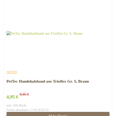
PetTec Hundehalsband aus Trioflex Gr. S, Braun
9,95 €
4,95 €
inkl. 19% MwSt.
Zuletzt aktualisiert: 17.04.26 02:22