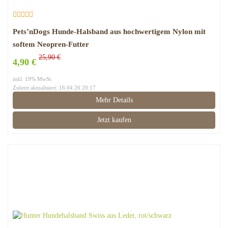
Pets’nDogs Hunde-Halsband aus hochwertigem Nylon mit
softem Neopren-Futter
25,90 €
4,90 €
inkl. 19% MwSt.
Zuletzt aktualisiert: 16.04.26 20:17
Mehr Details
Jetzt kaufen