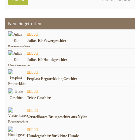
Neu eingetroffen
Julius-K9 Powergeschirr
Julius-K9 Hundegeschirr
Ferplast Ergotrekking Geschirr
Trixie Geschirr
Verstellbares Brustgeschirr aus Nylon
Hundegeschirr für kleine Hunde