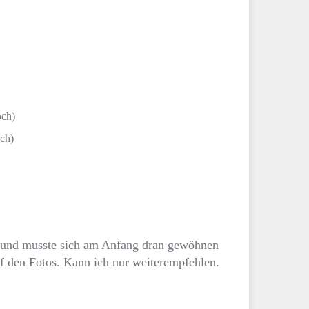
och)
och)
n Hund musste sich am Anfang dran gewöhnen
uf den Fotos. Kann ich nur weiterempfehlen.