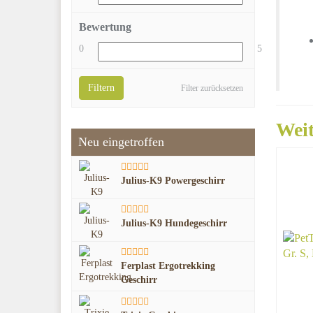
Bewertung
0
5
Filtern
Filter zurücksetzen
Weit
Neu eingetroffen
Julius-K9 Powergeschirr
Julius-K9 Hundegeschirr
Ferplast Ergotrekking
Geschirr