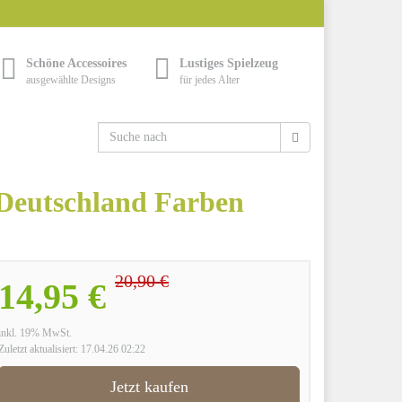
Schöne Accessoires
Lustiges Spielzeug
ausgewählte Designs
für jedes Alter
Deutschland Farben
20,90 €
14,95 €
inkl. 19% MwSt.
Zuletzt aktualisiert: 17.04.26 02:22
Jetzt kaufen