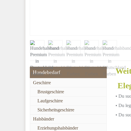
Weit
Hundebedarf
Geschirre
Eleg
Brustgeschirre
• Du suc
Laufgeschirre
• Du leg
Sicherheitsgeschirre
• Du suc
Halsbänder
Erziehungshalsbänder