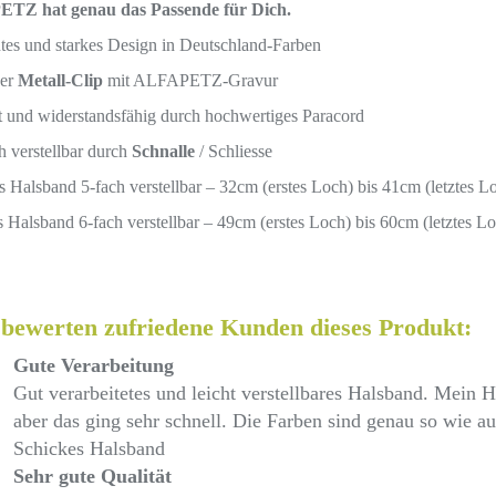
TZ hat genau das Passende für Dich.
tes und starkes Design in Deutschland-Farben
ker
Metall-Clip
mit ALFAPETZ-Gravur
t und widerstandsfähig durch hochwertiges Paracord
h verstellbar durch
Schnalle
/ Schliesse
s Halsband 5-fach verstellbar – 32cm (erstes Loch) bis 41cm (letztes L
 Halsband 6-fach verstellbar – 49cm (erstes Loch) bis 60cm (letztes L
 bewerten zufriedene Kunden dieses Produkt:
Gute Verarbeitung
Gut verarbeitetes und leicht verstellbares Halsband. Mei
aber das ging sehr schnell. Die Farben sind genau so wie a
Schickes Halsband
Sehr gute Qualität