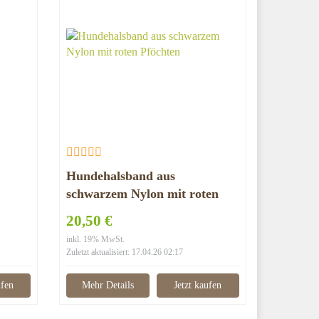
Hundehalsband aus
schwarzem Nylon mit roten
Pfötchen
20,50 €
inkl. 19% MwSt.
Zuletzt aktualisiert: 17.04.26 02:17
ufen
Mehr Details
Jetzt kaufen