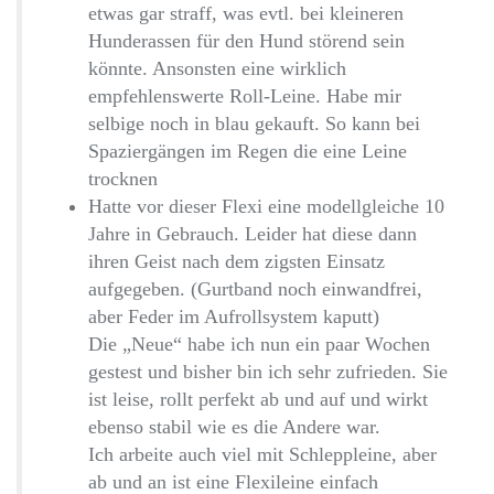
etwas gar straff, was evtl. bei kleineren
Hunderassen für den Hund störend sein
könnte. Ansonsten eine wirklich
empfehlenswerte Roll-Leine. Habe mir
selbige noch in blau gekauft. So kann bei
Spaziergängen im Regen die eine Leine
trocknen
Hatte vor dieser Flexi eine modellgleiche 10
Jahre in Gebrauch. Leider hat diese dann
ihren Geist nach dem zigsten Einsatz
aufgegeben. (Gurtband noch einwandfrei,
aber Feder im Aufrollsystem kaputt)
Die „Neue“ habe ich nun ein paar Wochen
gestest und bisher bin ich sehr zufrieden. Sie
ist leise, rollt perfekt ab und auf und wirkt
ebenso stabil wie es die Andere war.
Ich arbeite auch viel mit Schleppleine, aber
ab und an ist eine Flexileine einfach