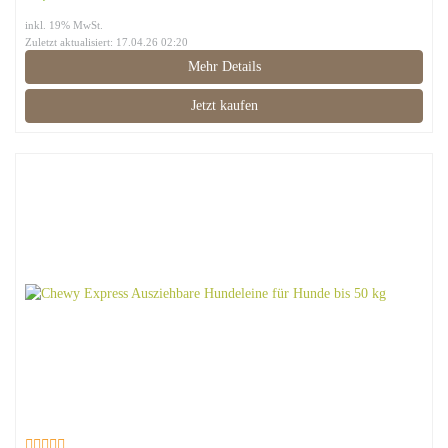
inkl. 19% MwSt.
Zuletzt aktualisiert: 17.04.26 02:20
Mehr Details
Jetzt kaufen