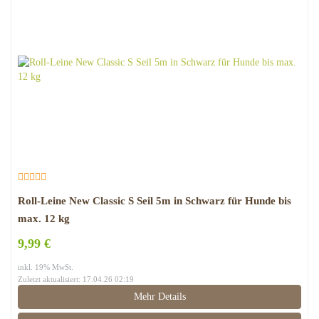
Roll-Leine New Classic S Seil 5m in Schwarz für Hunde bis
max. 12 kg
9,99 €
inkl. 19% MwSt.
Zuletzt aktualisiert: 17.04.26 02:19
Mehr Details