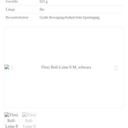
Gewicht
621 g
Länge
8m
Besonderheiten
Große Bewegungsfreiheit beim Spaziergang.