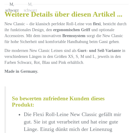
Weitere Details über diesen Artikel ...
New Classic – die klassisch perfekte Roll-Leine von
flexi
, besticht durch
ihr funktionales Design, den
ergonomischen Griff
und optionale
Accessoires. Mit dem innovativen
Bremssystem
sorgt die New Classic
für hohe Sicherheit und komfortable Handhabung beim Gassi gehen.
Die modernen New Classic Leinen sind als
Gurt- und Seil-Variante
in
verschiedenen Längen in den Größen XS, S, M und L, jeweils in den
Farben Schwarz, Rot, Blau und Pink erhältlich.
Made in Germany.
So bewerten zufriedene Kunden dieses
Produkt:
Die Flexi Roll-Leine New Classic gefällt mir
gut. Sie ist gut verarbeitet und hat eine gute
Länge. Einzig dünkt mich der Leinenzug