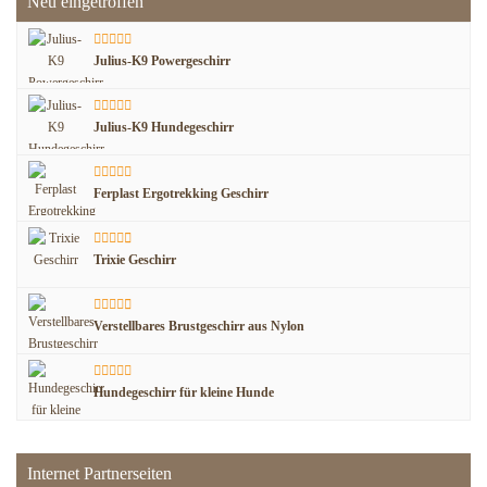
Neu eingetroffen
Julius-K9 Powergeschirr
Julius-K9 Hundegeschirr
Ferplast Ergotrekking Geschirr
Trixie Geschirr
Verstellbares Brustgeschirr aus Nylon
Hundegeschirr für kleine Hunde
Internet Partnerseiten