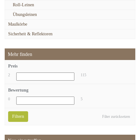
Roll-Leinen
Übungsleinen
Maulkörbe
Sicherheit & Reflektoren
Mehr finden
Preis
2
115
Bewertung
0
5
Filtern
Filter zurücksetzen