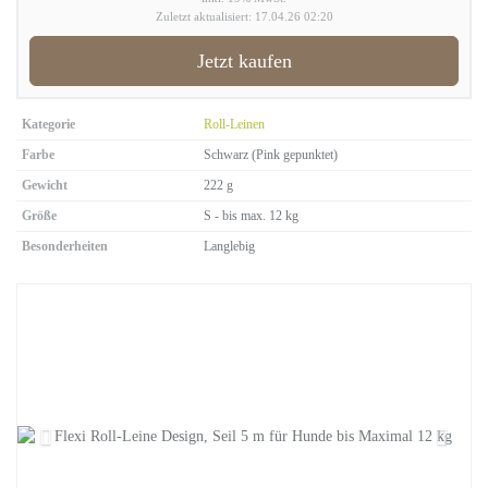
Zuletzt aktualisiert: 17.04.26 02:20
Jetzt kaufen
Kategorie
Roll-Leinen
Farbe
Schwarz (Pink gepunktet)
Gewicht
222 g
Größe
S - bis max. 12 kg
Besonderheiten
Langlebig