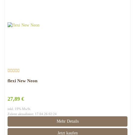
flexi New Neon
27,89 €
inkl. 19% MwSt.
Zuletzt aktualisiert: 17.04.26 02:24
Mehr Details
Jetzt kaufen