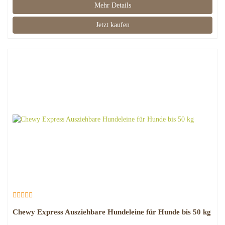
Mehr Details
Jetzt kaufen
Chewy Express Ausziehbare Hundeleine für Hunde bis 50 kg