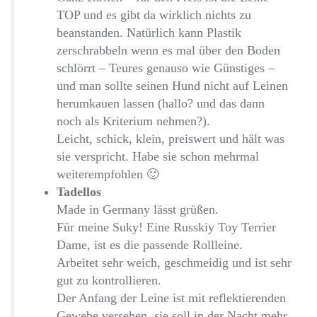
TOP und es gibt da wirklich nichts zu
beanstanden. Natürlich kann Plastik
zerschrabbeln wenn es mal über den Boden
schlörrt – Teures genauso wie Günstiges –
und man sollte seinen Hund nicht auf Leinen
herumkauen lassen (hallo? und das dann
noch als Kriterium nehmen?).
Leicht, schick, klein, preiswert und hält was
sie verspricht. Habe sie schon mehrmal
weiterempfohlen 🙂
Tadellos
Made in Germany lässt grüßen.
Für meine Suky! Eine Russkiy Toy Terrier
Dame, ist es die passende Rollleine.
Arbeitet sehr weich, geschmeidig und ist sehr
gut zu kontrollieren.
Der Anfang der Leine ist mit reflektierenden
Gewebe versehen, sie soll in der Nacht mehr