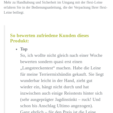
Mehr zu Handhabung und Sicherheit im Umgang mit der flexi-Leine
erfahren Sie in der Bedienungsanleitung, die der Verpackung Ihrer flexi-
Leine beiliegt.
So bewerten zufriedene Kunden dieses
Produkt:
Top
So, ich wollte nicht gleich nach einer Woche
bewerten sondern quasi erst einen
„Langstreckentest“ machen. Habe die Leine
für meine Terriermixhündin gekauft. Sie liegt
wunderbar leicht in der Hand, zieht gut
wieder ein, hängt nicht durch und hat
inzwischen auch einige Reisstests hinter sich
(sehr ausgeprägter Jagdinstinkt – ruck! Und
schon bis Anschlag Ultimo angezogen).
Ganz ehrlich – für den Preis ist die Leine