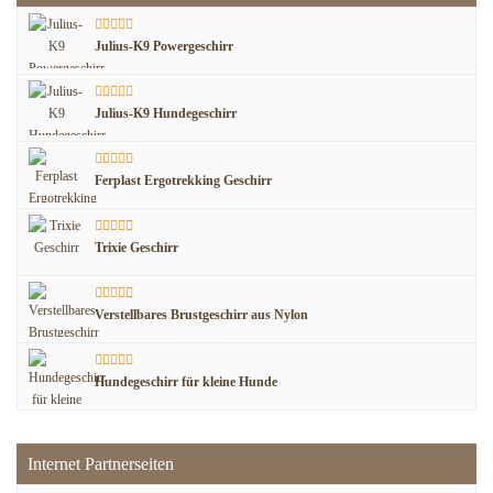
Julius-K9 Powergeschirr
Julius-K9 Hundegeschirr
Ferplast Ergotrekking Geschirr
Trixie Geschirr
Verstellbares Brustgeschirr aus Nylon
Hundegeschirr für kleine Hunde
Internet Partnerseiten