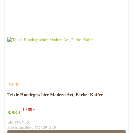
Trixie Hundegeschirr Modern Art, Farbe: Kaffee
10,89 €
8,93 €
inkl. 19% MwSt.
Zuletzt aktualisiert: 17.04.26 02:18