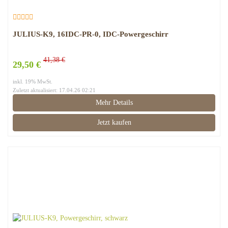
JULIUS-K9, 16IDC-PR-0, IDC-Powergeschirr
41,38 €
29,50 €
inkl. 19% MwSt.
Zuletzt aktualisiert: 17.04.26 02:21
Mehr Details
Jetzt kaufen