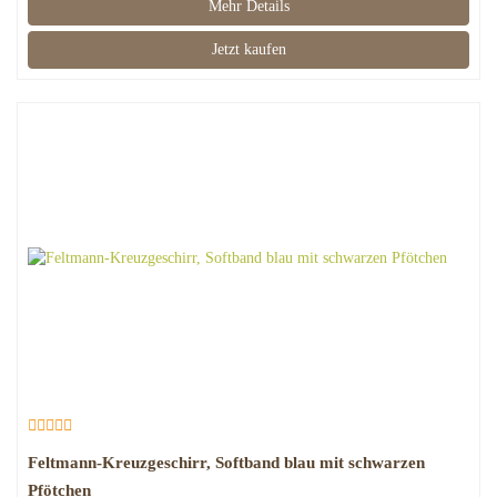
Mehr Details
Jetzt kaufen
Feltmann-Kreuzgeschirr, Softband blau mit schwarzen
Pfötchen