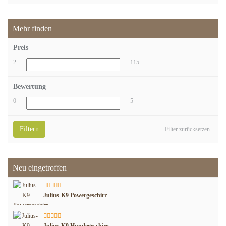
Mehr finden
Preis
2
115
Bewertung
0
5
Filtern
Filter zurücksetzen
Neu eingetroffen
Julius-K9 Powergeschirr