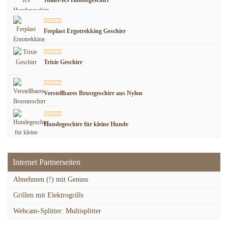
Julius-K9 Hundegeschirr
Ferplast Ergotrekking Geschirr
Trixie Geschirr
Verstellbares Brustgeschirr aus Nylon
Hundegeschirr für kleine Hunde
Internet Partnerseiten
Abnehmen (!) mit Genuss
Grillen mit Elektrogrills
Webcam-Splitter: Multisplitter