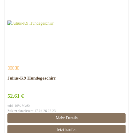
Julius-K9 Hundegeschirr
52,61 €
inkl. 19% MwSt.
Zuletzt aktualisiert: 17.04.26 02:23
Mehr Details
Jetzt kaufen