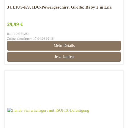
JULIUS-K9, IDC-Powergeschirr, Größe: Baby 2 in Lila
29,99 €
inkl. 19% MwSt.
Zuletzt aktualisiert: 17.04.26 02:18
Mehr Details
Jetzt kaufen