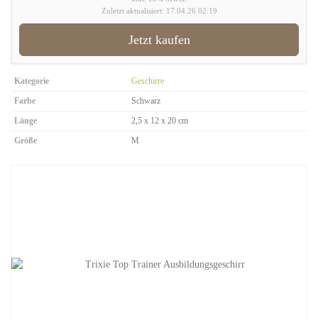
Zuletzt aktualisiert: 17.04.26 02:19
Jetzt kaufen
Kategorie
Geschirre
Farbe
Schwarz
Länge
2,5 x 12 x 20 cm
Größe
M