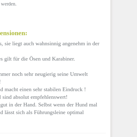
t werden.
ensionen:
s, sie liegt auch wahnsinnig angenehm in der
s gilt für die Ösen und Karabiner.
immer noch sehr neugierig seine Umwelt
!
nd macht einen sehr stabilen Eindruck !
 sind absolut empfehlenswert!
h gut in der Hand. Selbst wenn der Hund mal
nd lässt sich als Führungsleine optimal