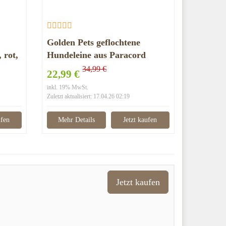
Golden Pets geflochtene
 rot,
Hundeleine aus Paracord
34,99 €
22,99 €
inkl. 19% MwSt.
Zuletzt aktualisiert: 17.04.26 02:19
ufen
Mehr Details
Jetzt kaufen
Jetzt kaufen