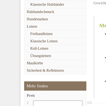
Gewicht,
Klassische Halsbänder
Halsbandschmuck
Hundemarken
Me
Leinen
Freihandleinen
Klassische Leinen
Roll-Leinen
Übungsleinen
Maulkörbe
Sicherheit & Reflektoren
Mehr finden
Preis
2
115