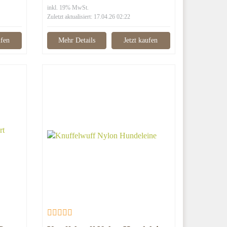
inkl. 19% MwSt.
Zuletzt aktualisiert: 17.04.26 02:22
ufen
Mehr Details
Jetzt kaufen