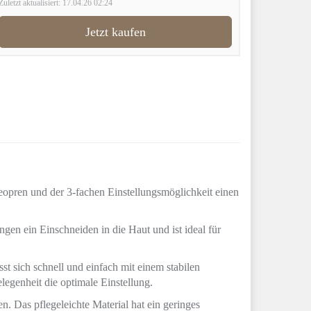
Zuletzt aktualisiert: 17.04.26 02:24
Jetzt kaufen
opren und der 3-fachen Einstellungsmöglichkeit einen
gen ein Einschneiden in die Haut und ist ideal für
st sich schnell und einfach mit einem stabilen
legenheit die optimale Einstellung.
. Das pflegeleichte Material hat ein geringes