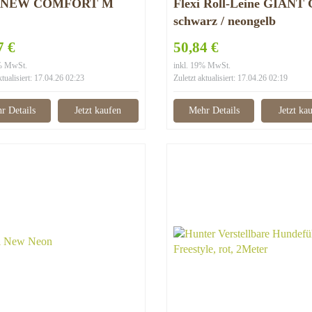
i NEW COMFORT M
Flexi Roll-Leine GIANT 
schwarz / neongelb
7 €
50,84 €
9% MwSt.
inkl. 19% MwSt.
ktualisiert: 17.04.26 02:23
Zuletzt aktualisiert: 17.04.26 02:19
r Details
Jetzt kaufen
Mehr Details
Jetzt ka