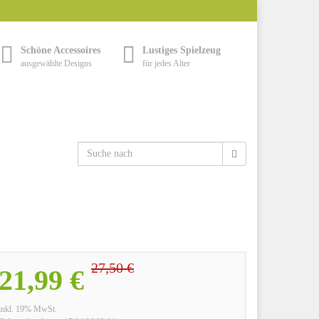
Schöne Accessoires
Lustiges Spielzeug
ausgewählte Designs
für jedes Alter
27,50 €
21,99 €
inkl. 19% MwSt.