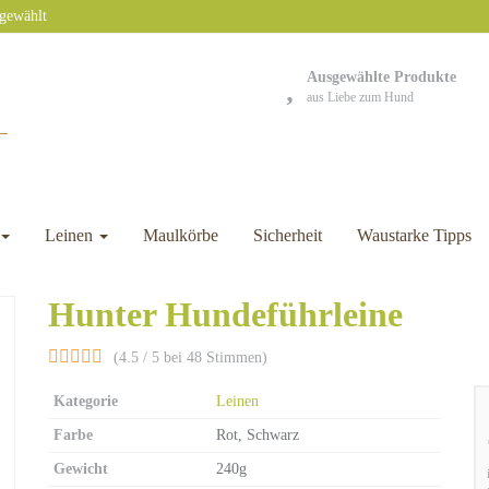
sgewählt
Ausgewählte Produkte
aus Liebe zum Hund
Leinen
Maulkörbe
Sicherheit
Waustarke Tipps
Hunter Hundeführleine
(4.5 / 5 bei 48 Stimmen)
Kategorie
Leinen
Farbe
Rot, Schwarz
Gewicht
240g