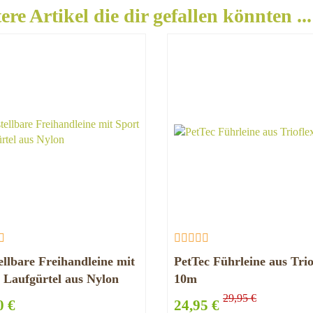
ere Artikel die dir gefallen könnten ...
ellbare Freihandleine mit
PetTec Führleine aus Trio
 Laufgürtel aus Nylon
10m
29,95 €
0 €
24,95 €