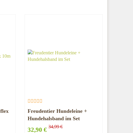
flex
Freudentier Hundeleine +
Hundehalsband im Set
34,99 €
32,90 €