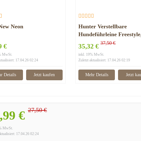
 New Neon
Hunter Verstellbare
Hundeführleine Freestyle,
2Meter
37,50 €
9 €
35,32 €
9% MwSt.
inkl. 19% MwSt.
ktualisiert: 17.04.26 02:24
Zuletzt aktualisiert: 17.04.26 02:19
r Details
Jetzt kaufen
Mehr Details
Jetzt ka
27,50 €
,99 €
9% MwSt.
ktualisiert: 17.04.26 02:24