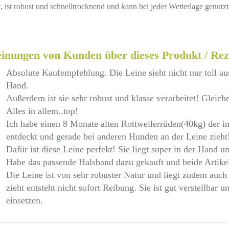
 ist robust und schnelltrocknend und kann bei jeder Wetterlage genutz
inungen von Kunden über dieses Produkt / Rez
Absolute Kaufempfehlung. Die Leine sieht nicht nur toll au
Hand.
Außerdem ist sie sehr robust und klasse verarbeitet! Gleiche
Alles in allem..top!
Ich habe einen 8 Monate alten Rottweilerrüden(40kg) der 
entdeckt und gerade bei anderen Hunden an der Leine zieht
Dafür ist diese Leine perfekt! Sie liegt super in der Hand u
Habe das passende Halsband dazu gekauft und beide Artikel
Die Leine ist von sehr robuster Natur und liegt zudem auc
zieht entsteht nicht sofort Reibung. Sie ist gut verstellbar u
einsetzen.