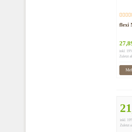
flexi
27,8
inkl. 1
Zuletzt a
Meh
21
inkl. 1
Zuletzt a