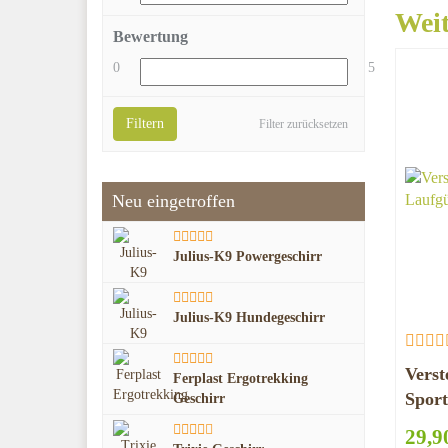
Weit
Bewertung
0
5
Filtern
Filter zurücksetzen
Neu eingetroffen
Julius-K9 Powergeschirr
Julius-K9 Hundegeschirr
Verst
Ferplast Ergotrekking
Sport
Geschirr
29,9