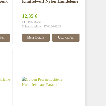
Gurt
Knuffelwuff Nylon Hundeleine
12,35 €
inkl. 19% MwSt.
Zuletzt aktualisiert: 17.04.26 02:23
ufen
Mehr Details
Jetzt kaufen