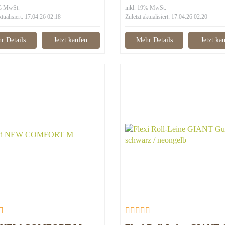
9% MwSt.
inkl. 19% MwSt.
ktualisiert: 17.04.26 02:18
Zuletzt aktualisiert: 17.04.26 02:20
r Details
Jetzt kaufen
Mehr Details
Jetzt ka