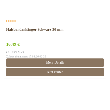
Halsbandanhänger Schwarz 30 mm
16,49 €
inkl. 19% MwSt.
Zuletzt aktualisiert: 17.04.26 02:23
Mehr Details
Jetzt kaufen