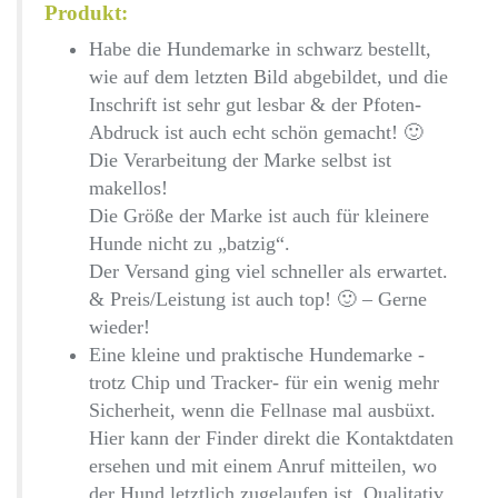
Produkt:
Habe die Hundemarke in schwarz bestellt,
wie auf dem letzten Bild abgebildet, und die
Inschrift ist sehr gut lesbar & der Pfoten-
Abdruck ist auch echt schön gemacht! 🙂
Die Verarbeitung der Marke selbst ist
makellos!
Die Größe der Marke ist auch für kleinere
Hunde nicht zu „batzig“.
Der Versand ging viel schneller als erwartet.
& Preis/Leistung ist auch top! 🙂 – Gerne
wieder!
Eine kleine und praktische Hundemarke -
trotz Chip und Tracker- für ein wenig mehr
Sicherheit, wenn die Fellnase mal ausbüxt.
Hier kann der Finder direkt die Kontaktdaten
ersehen und mit einem Anruf mitteilen, wo
der Hund letztlich zugelaufen ist. Qualitativ