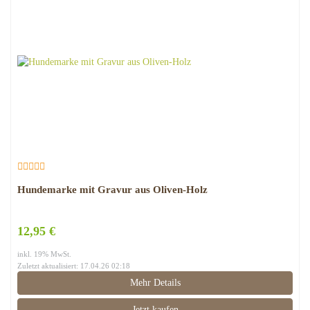
Hundemarke mit Gravur aus Oliven-Holz
12,95 €
inkl. 19% MwSt.
Zuletzt aktualisiert: 17.04.26 02:18
Mehr Details
Jetzt kaufen