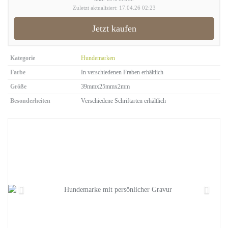
Zuletzt aktualisiert: 17.04.26 02:23
Jetzt kaufen
Kategorie
Hundemarken
Farbe
In verschiedenen Fraben erhältlich
Größe
39mmx25mmx2mm
Besonderheiten
Verschiedene Schriftarten erhältlich