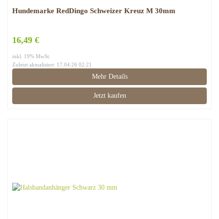
Hundemarke RedDingo Schweizer Kreuz M 30mm
16,49 €
inkl. 19% MwSt.
Zuletzt aktualisiert: 17.04.26 02:21
Mehr Details
Jetzt kaufen