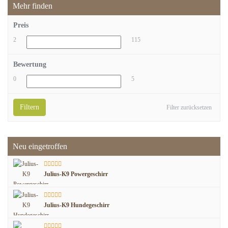
Mehr finden
Preis
2
115
Bewertung
0
5
Filtern
Filter zurücksetzen
Neu eingetroffen
Julius-K9 Powergeschirr
Julius-K9 Hundegeschirr