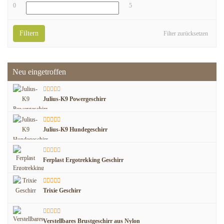
0
5
Filtern
Filter zurücksetzen
Neu eingetroffen
Julius-K9 Powergeschirr
Julius-K9 Hundegeschirr
Ferplast Ergotrekking Geschirr
Trixie Geschirr
Verstellbares Brustgeschirr aus Nylon