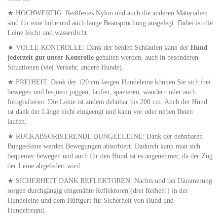
★ HOCHWERTIG: Reißfestes Nylon und auch die anderen Materialien
sind für eine hohe und auch lange Beanspruchung ausgelegt. Dabei ist die
Leine leicht und wasserdicht.
★ VOLLE KONTROLLE: Dank der beiden Schlaufen kann der
Hund
jederzeit gut unter Kontrolle
gehalten werden, auch in besonderen
Situationen (viel Verkehr, andere Hunde).
★ FREIHEIT: Dank der 120 cm langen Hundeleine können Sie sich frei
bewegen und bequem joggen, laufen, spazieren, wandern oder auch
fotografieren. Die Leine ist zudem dehnbar bis 200 cm. Auch der Hund
ist dank der Länge nicht eingeengt und kann vor oder neben Ihnen
laufen.
★ RUCKABSORBIERENDE BUNGEELEINE: Dank der dehnbaren
Bungeeleine werden Bewegungen absorbiert. Dadurch kann man sich
bequemer bewegen und auch für den Hund ist es angenehmer, da der Zug
der Leine abgefedert wird.
★ SICHERHEIT DANK REFLEKTOREN: Nachts und bei Dämmerung
sorgen durchgängig eingenähte Reflektoren (drei Reihen!) in der
Hundeleine und dem Hüftgurt für Sicherheit von Hund und
Hundefreund.