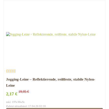
Jogging-Leine – Reflektierende, reißfeste, stabile Nylon-
Leine
19,95 €
2,17 €
inkl. 19% MwSt.
Zuletzt aktualisiert: 17.04.26 02:18