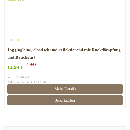
Joggingleine, elastisch und reflektierend mit Ruckdämpfung
und Bauchgurt
31,99 €
12,99 €
inkl. 19% MwSt.
Zuletzt aktualisiert: 17.04.26 02:18
Mehr Details
Jetzt kaufen