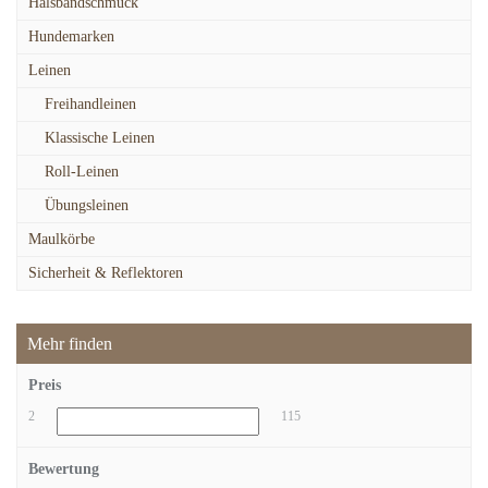
Halsbandschmuck
Hundemarken
Leinen
Freihandleinen
Klassische Leinen
Roll-Leinen
Übungsleinen
Maulkörbe
Sicherheit & Reflektoren
Mehr finden
Preis
2
115
Bewertung