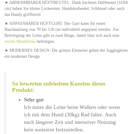
★ ABNEHMBARER HÜFTBEUTEL: Dank leichtem Hüftbeutel (16X8
cm) haben Sie kleine Leckereien, Hundekotbeutel, Schlüssel oder auch
das Handy griffbereit.
★ ANPASSBARER HÜFTGURT: Der Gurt kann für einen
Bauchumfang von 70 bis 120 cm individuell angepasst werden. Zur
Befestigung der Leine gibt es zwei Ringe, damit lässt sich auch eine
zweite Hundeleine
befestigen.
★ MODERNES DESIGN: Die grünen Elemente geben der Joggingleine
ein modernes Design.
So bewerten zufriedene Kunden dieses
Produkt:
Sehr gut
Ich nutze die Leine beim Walken oder wenn
ich mit dem Hund (30kg) Rad fahre. Auch
nach längerer Zeit und intensiver Nutzung
kein ausleiern festzustellen.